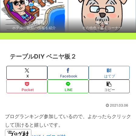
ホテル情報
番外編
ホテル、旅館の情報を紹介
その他色々書くコーナー
テーブルDIY ベニヤ板２
X
Facebook
はてブ
Pocket
LINE
コピー
2021.03.06
ブログランキング参加しているので、よかったらクリック
して頂けると嬉しいです。