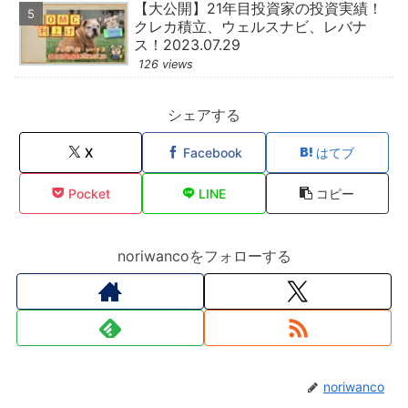
【大公開】21年目投資家の投資実績！
クレカ積立、ウェルスナビ、レバナ
ス！2023.07.29
126 views
シェアする
X
Facebook
はてブ
Pocket
LINE
コピー
noriwancoをフォローする
noriwanco