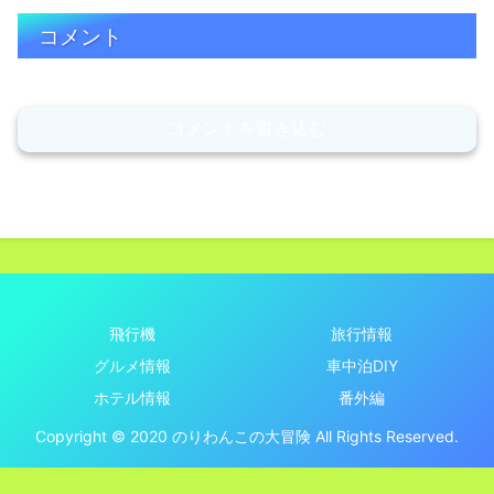
コメント
コメントを書き込む
飛行機
旅行情報
グルメ情報
車中泊DIY
ホテル情報
番外編
Copyright © 2020 のりわんこの大冒険 All Rights Reserved.