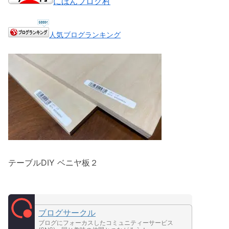
にほんブログ村
人気ブログランキング
テーブルDIY ベニヤ板２
ブログサークル
ブログにフォーカスしたコミュニティーサービス