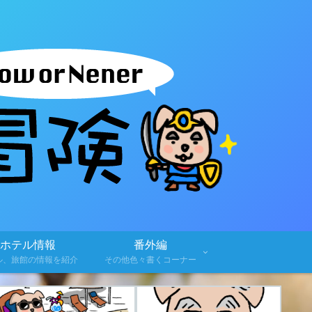
ホテル情報
番外編
ル、旅館の情報を紹介
その他色々書くコーナー