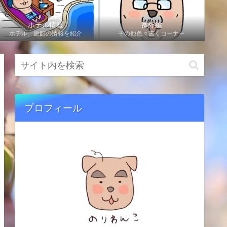
ホテル情報
番外編
ホテル、旅館の情報を紹介
その他色々書くコーナー
プロフィール