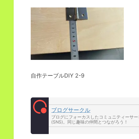
自作テーブルDIY 2-9
ブログサークル
ブログにフォーカスしたコミュニティーサー
(SNS)。同じ趣味の仲間とつながろう！