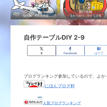
飛行機
旅行情報
飛行機に関する情報
海外の旅行に関する情報
自作テーブルDIY 2-9
X
Facebook
はてブ
ブログランキング参加しているので、よか
にほんブログ村
人気ブログランキング