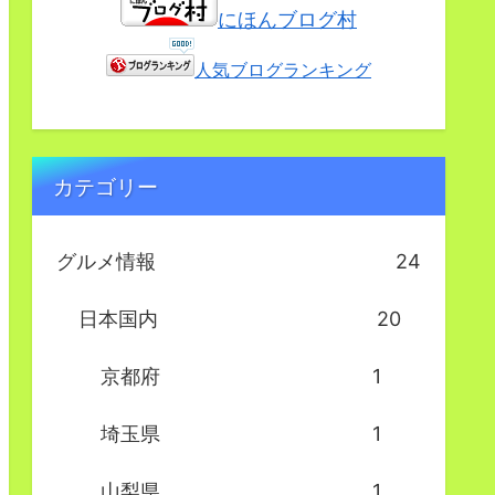
にほんブログ村
人気ブログランキング
カテゴリー
グルメ情報
24
日本国内
20
京都府
1
埼玉県
1
山梨県
1