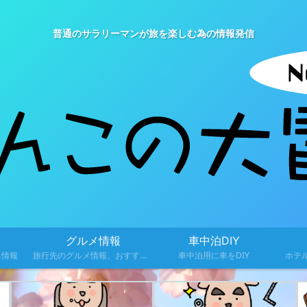
普通のサラリーマンが旅を楽しむ為の情報発信
グルメ情報
車中泊DIY
る情報
旅行先のグルメ情報、おすすめ料理を紹介
車中泊用に車をDIY
ホテ