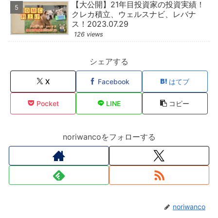
【大公開】21年目投資家の投資実績！
クレカ積立、ウェルスナビ、レバナ
ス！2023.07.29
126 views
シェアする
X
Facebook
はてブ
Pocket
LINE
コピー
noriwancoをフォローする
noriwanco