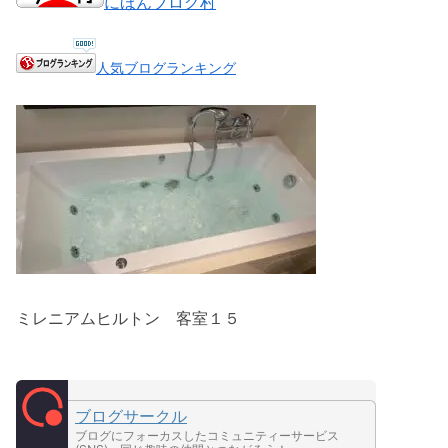
にほんブログ村
人気ブログランキング
ミレニアムヒルトン 客室１５
ブログサークル
ブログにフォーカスしたコミュニティーサービス