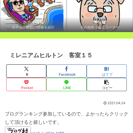
ホテル情報
番外編
ホテル、旅館の情報を紹介
その他色々書くコーナー
ミレニアムヒルトン 客室１５
X
Facebook
はてブ
Pocket
LINE
コピー
2021.04.24
ブログランキング参加しているので、よかったらクリック
して頂けると嬉しいです。