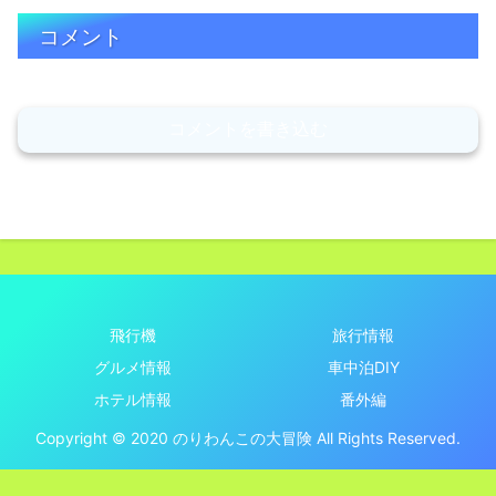
コメント
コメントを書き込む
飛行機
旅行情報
グルメ情報
車中泊DIY
ホテル情報
番外編
Copyright © 2020 のりわんこの大冒険 All Rights Reserved.