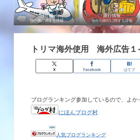
飛行機
旅行情報
飛行機に関する情報
海外の旅行に関する情報
トリマ海外使用 海外広告１
X
Facebook
はてブ
ブログランキング参加しているので、よか
にほんブログ村
人気ブログランキング