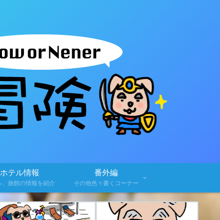
ホテル情報
番外編
ル、旅館の情報を紹介
その他色々書くコーナー