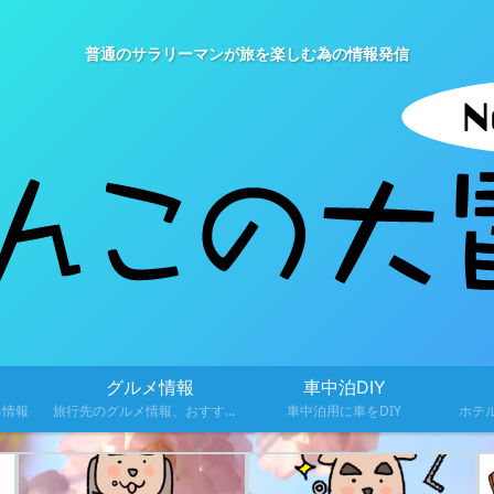
普通のサラリーマンが旅を楽しむ為の情報発信
グルメ情報
車中泊DIY
る情報
旅行先のグルメ情報、おすすめ料理を紹介
車中泊用に車をDIY
ホテ