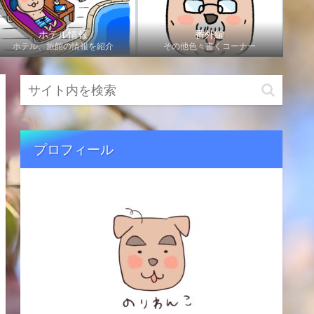
ホテル情報
番外編
ホテル、旅館の情報を紹介
その他色々書くコーナー
プロフィール