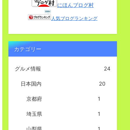
にほんブログ村
人気ブログランキング
カテゴリー
グルメ情報
24
日本国内
20
京都府
1
埼玉県
1
山梨県
1