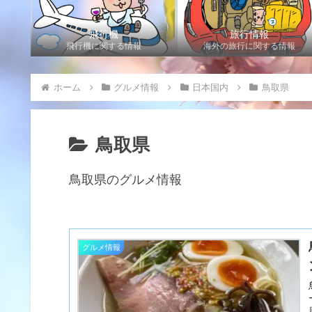
飛行機
旅行情報
飛行機に関する情報
海外の旅行に関する情報
ホーム
グルメ情報
日本国内
鳥取県
鳥取県
鳥取県のグルメ情報
グルメ情報