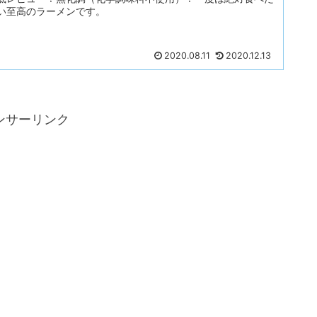
い至高のラーメンです。
2020.08.11
2020.12.13
ンサーリンク