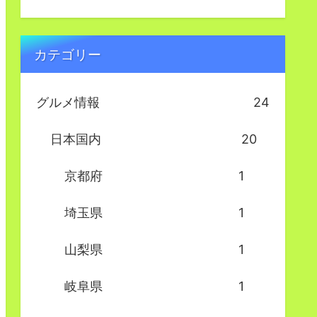
カテゴリー
グルメ情報
24
日本国内
20
京都府
1
埼玉県
1
山梨県
1
岐阜県
1