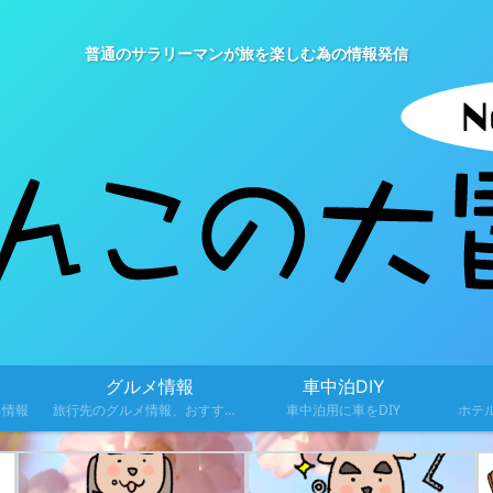
普通のサラリーマンが旅を楽しむ為の情報発信
グルメ情報
車中泊DIY
る情報
旅行先のグルメ情報、おすすめ料理を紹介
車中泊用に車をDIY
ホテ