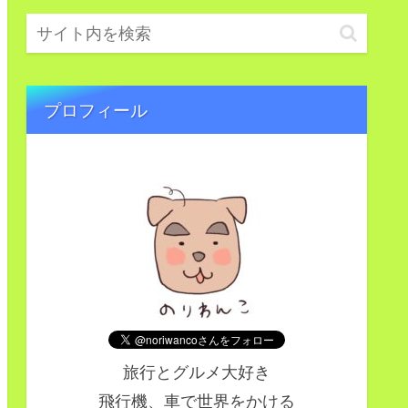
プロフィール
旅行とグルメ大好き
飛行機、車で世界をかける