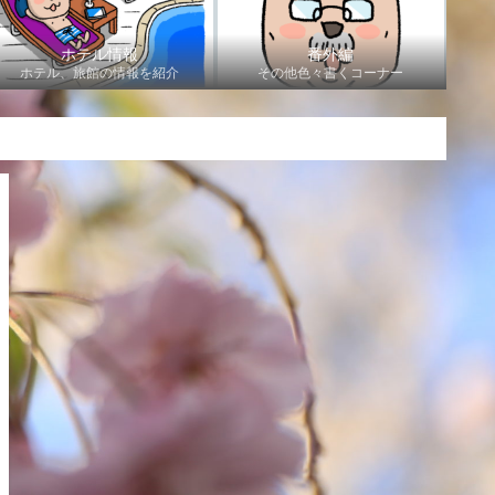
ホテル情報
番外編
ホテル、旅館の情報を紹介
その他色々書くコーナー