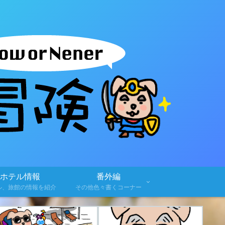
ホテル情報
番外編
ル、旅館の情報を紹介
その他色々書くコーナー