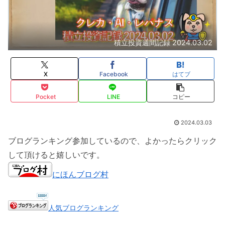
積立投資週間記録 2024.03.02
X
Facebook
はてブ
Pocket
LINE
コピー
2024.03.03
ブログランキング参加しているので、よかったらクリック
して頂けると嬉しいです。
にほんブログ村
人気ブログランキング