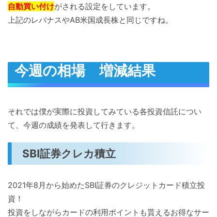
自動買い付け
がされる設定をしています。
上記のレバナスやAB米国成長株と同じですね。
今週の相場 増減結果
それでは僕が実際に投資してみている各投資信託につい
て、今週の成績を発表して行きます。
SBI証券クレカ積立
2021年8月から始めたSBI証券のクレジットカード積立投
資！
投資をしながらカードの利用ポイントも貰えるお得なサー