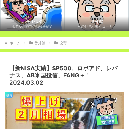
ホテル情報
番外編
ホテル、旅館の情報を紹介
その他色々書くコーナー
ホーム
番外編
投資
【新NISA実績】SP500、ロボアド、レバ
ナス、AB米国投信、FANG＋！
2024.03.02
投資