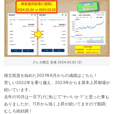
クレカ積立 全体 2024.03.02 (2)
積立投資を始めた2021年8月からの成績はこちら！
苦しい2022年を乗り越え、2023年からま基本上昇相場が
続いています。
去年の10月は一旦下げに転じて”ヤバいか？”と思った事も
ありましたが、11月から強く上昇が続いてますので順調、
むしろ絶好調！