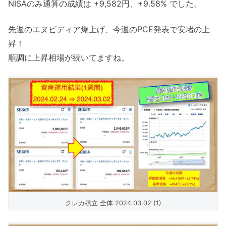
NISAのみ通算の成績は +9,582円、+9.58% でした。
先週のエヌビディア爆上げ、今週のPCE発表で安堵の上
昇！
順調に上昇相場が続いてますね。
クレカ積立 全体 2024.03.02 (1)