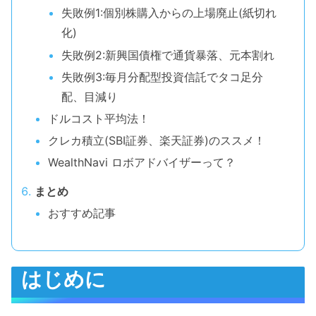
失敗例1:個別株購入からの上場廃止(紙切れ
化)
失敗例2:新興国債権で通貨暴落、元本割れ
失敗例3:毎月分配型投資信託でタコ足分
配、目減り
ドルコスト平均法！
クレカ積立(SBI証券、楽天証券)のススメ！
WealthNavi ロボアドバイザーって？
まとめ
おすすめ記事
はじめに