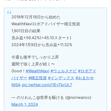
2018年12月18日から始めた
WealthNaviロボアドバイザー積立投資
1,901日目の結果
含み益+56.42%(+45.10スタート)
2024年1月9日から含み益+11.32%
今週も後半でしっかり上昇
週間で強く上昇が続く〜
Good！
#WealthNavi
#ウェルスナビ
#ロボアド
バイザー
#積立投資
#インデックス
#おまかせ
NISA
pic.twitter.com/j1EyTkrUL7
— のりわんこ@世界を駆ける (@noriwanco)
March 1, 2024