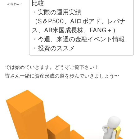
比較
のりわんこ
・実際の運用実績
（S＆P500、AIロボアド、レバナ
ス、AB米国成長株、FANG＋）
・今週、来週の金融イベント情報
・投資のススメ
では始めていきます。どうぞご覧下さい！
皆さん一緒に資産形成の道を歩んでいきましょう〜