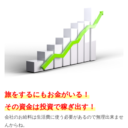
旅をするにもお金がいる！
その資金は投資で稼ぎ出す！
会社のお給料は生活費に使う必要があるので無理出来ませ
んからね。