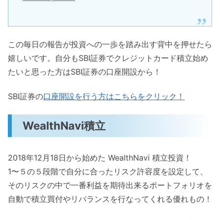
この毎日の報告が投資への一歩を踏み出す背中を押せたら
嬉しいです。自分もSBI証券でクレジットカード積立始め
たいと思った方はSBI証券の口座開設から！
SBI証券の
口座開設を行う方はこちらをクリック！
WealthNavi積立
2018年12月18日から始めた WealthNavi 積立投資！
1〜５の５段階で自分に合ったリスク許容度を設定して、
そのリスクの中で一番利益を期待出来るポートフォリオを
自動で積立買付やリバランスを行なってくれる優れもの！