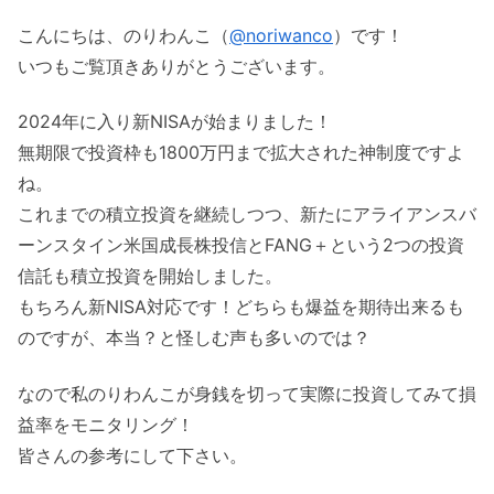
こんにちは、のりわんこ（
@noriwanco
）です！
いつもご覧頂きありがとうございます。
2024年に入り新NISAが始まりました！
無期限で投資枠も1800万円まで拡大された神制度ですよ
ね。
これまでの積立投資を継続しつつ、新たにアライアンスバ
ーンスタイン米国成長株投信とFANG＋という2つの投資
信託も積立投資を開始しました。
もちろん新NISA対応です！どちらも爆益を期待出来るも
のですが、本当？と怪しむ声も多いのでは？
なので私のりわんこが身銭を切って実際に投資してみて損
益率をモニタリング！
皆さんの参考にして下さい。