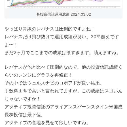
各投資信託運用成績 2024.03.02
やっぱり青線のレバナスは圧倒的ですよね！
レバナスだけ飛び抜けて運用成績が良い。20％超えです
よ〜！
まだ2ヶ月でここまでの成績は凄すぎます。萌えますね。
レバナスが他と比べて圧倒的なので、他の投資信託成績く
らいのレンジにグラフを再修正！
その中ではウェルスナビのロボアドが良い結果。
手数料１％で高いと言われてますが、この成績はスゴいん
じゃないですか！
アクティブ投資信託のアライアンスバーンスタイン米国成
長株投信は最下位。
アクティブの意地を見せて欲しいですね。