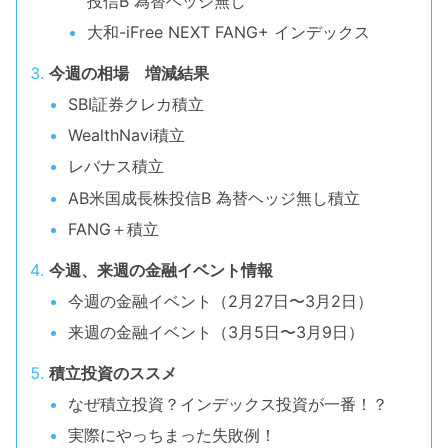
投信B 為替ヘッジ無し
大和-iFree NEXT FANG+ インデックス
今週の相場 増減結果
SBI証券クレカ積立
WealthNavi積立
レバナス積立
AB米国成長株投信B 為替ヘッジ無し積立
FANG＋積立
今週、来週の金融イベント情報
今週の金融イベント（2月27日〜3月2日）
来週の金融イベント（3月5日〜3月9日）
積立投資のススメ
なぜ積立投資？インデックス投資が一番！？
実際にやっちまった失敗例！