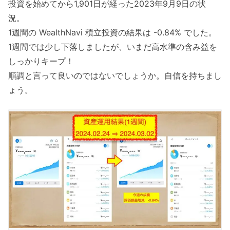
投資を始めてから1,901日が経った2023年9月9日の状
況。
1週間の WealthNavi 積立投資の結果は -0.84% でした。
1週間では少し下落しましたが、いまだ高水準の含み益を
しっかりキープ！
順調と言って良いのではないでしょうか。自信を持ちまし
ょう。