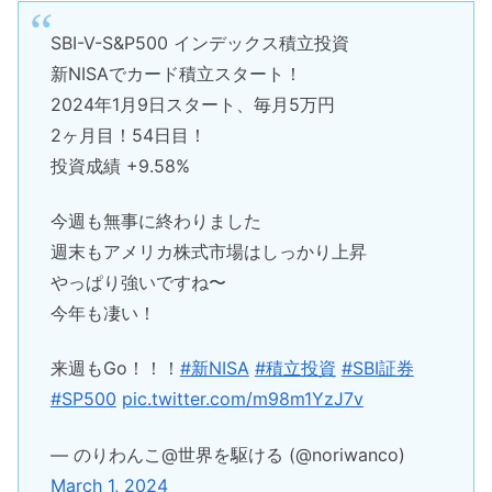
SBI-V-S&P500 インデックス積立投資
新NISAでカード積立スタート！
2024年1月9日スタート、毎月5万円
2ヶ月目！54日目！
投資成績 +9.58%
今週も無事に終わりました
週末もアメリカ株式市場はしっかり上昇
やっぱり強いですね〜
今年も凄い！
来週もGo！！！
#新NISA
#積立投資
#SBI証券
#SP500
pic.twitter.com/m98m1YzJ7v
— のりわんこ@世界を駆ける (@noriwanco)
March 1, 2024