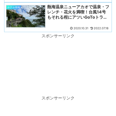
熱海温泉ニューアカオで温泉・フ
ホテル情報
レンチ・花火を満喫！台風14号
もそれる程にアツいGoToトラベ
ル！
2020.10.31
2022.07.18
スポンサーリンク
スポンサーリンク