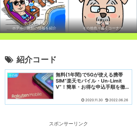
ホテル情報
番外編
ホテル、旅館の情報を紹介
その他色々書くコーナー
紹介コード
無料(1年間)で5Gが使える携帯
その他
SIM”楽天モバイル・Un-Limit
V”！簡単・お得な申込手順を徹
底解説！
2020.11.30
2022.06.26
スポンサーリンク