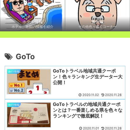
ホテル情報
番外編
ホテル、旅館の情報を紹介
その他色々書くコーナー
GoTo
GoToトラベル地域共通クーポ
旅行情報
ン！色々ランキング生データー大
公開！
2020.11.02
2020.11.28
GoToトラベルの地域共通クーポ
旅行情報
ンとは？一番楽しめる県を色々な
ランキングで徹底解説！
2020.11.01
2020.11.28