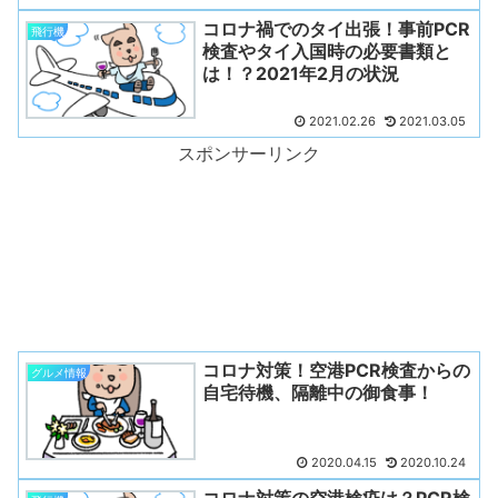
コロナ禍でのタイ出張！事前PCR
飛行機
検査やタイ入国時の必要書類と
は！？2021年2月の状況
2021.02.26
2021.03.05
スポンサーリンク
コロナ対策！空港PCR検査からの
グルメ情報
自宅待機、隔離中の御食事！
2020.04.15
2020.10.24