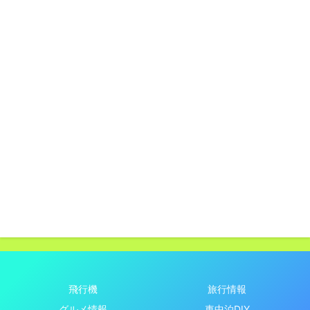
飛行機
旅行情報
グルメ情報
車中泊DIY