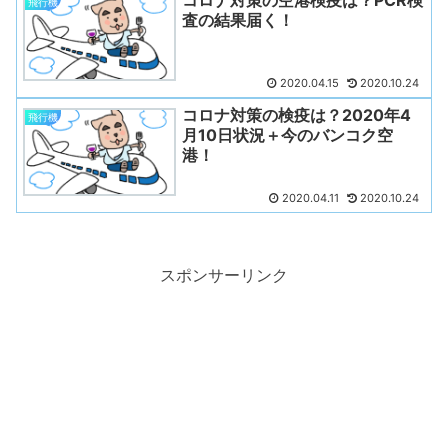
コロナ対策の空港検疫は？PCR検
飛行機
査の結果届く！
2020.04.15
2020.10.24
コロナ対策の検疫は？2020年4
飛行機
月10日状況＋今のバンコク空
港！
2020.04.11
2020.10.24
スポンサーリンク