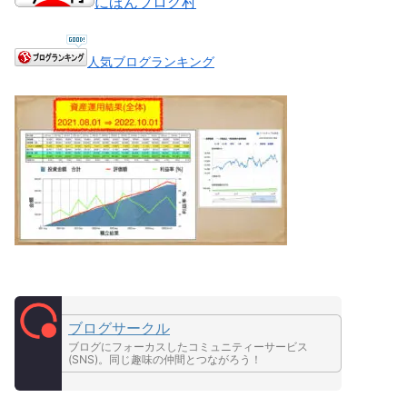
にほんブログ村
人気ブログランキング
ブログサークル
ブログにフォーカスしたコミュニティーサービス
(SNS)。同じ趣味の仲間とつながろう！