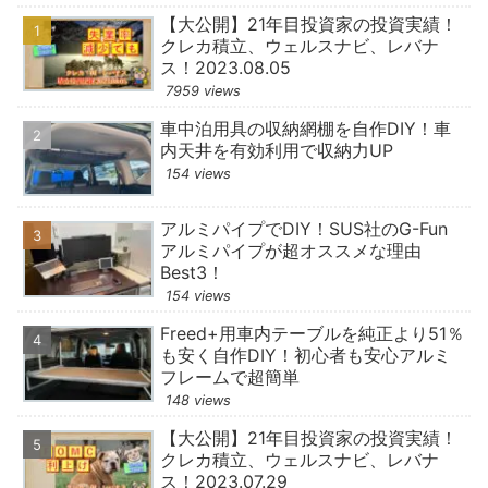
【大公開】21年目投資家の投資実績！
クレカ積立、ウェルスナビ、レバナ
ス！2023.08.05
7959 views
車中泊用具の収納網棚を自作DIY！車
内天井を有効利用で収納力UP
154 views
アルミパイプでDIY！SUS社のG-Fun
アルミパイプが超オススメな理由
Best3！
154 views
Freed+用車内テーブルを純正より51％
も安く自作DIY！初心者も安心アルミ
フレームで超簡単
148 views
【大公開】21年目投資家の投資実績！
クレカ積立、ウェルスナビ、レバナ
ス！2023.07.29