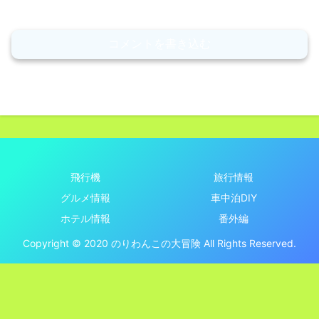
コメントを書き込む
飛行機
旅行情報
グルメ情報
車中泊DIY
ホテル情報
番外編
Copyright © 2020 のりわんこの大冒険 All Rights Reserved.