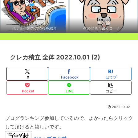
ホテル情報
番外編
ホテル、旅館の情報を紹介
その他色々書くコーナー
クレカ積立 全体 2022.10.01 (2)
X
Facebook
はてブ
Pocket
LINE
コピー
2022.10.02
ブログランキング参加しているので、よかったらクリック
して頂けると嬉しいです。