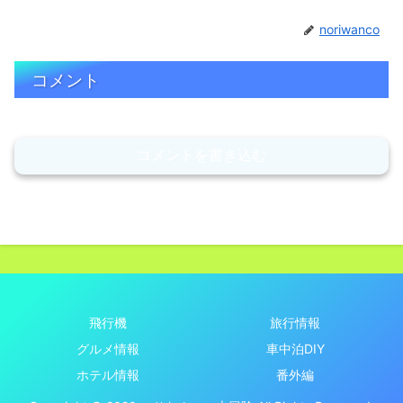
noriwanco
コメント
コメントを書き込む
飛行機
旅行情報
グルメ情報
車中泊DIY
ホテル情報
番外編