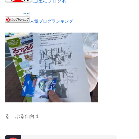
にほんブログ村
人気ブログランキング
るーぷる仙台１