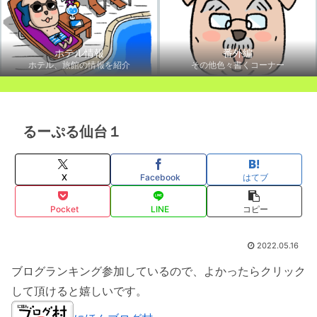
ホテル情報
番外編
ホテル、旅館の情報を紹介
その他色々書くコーナー
るーぷる仙台１
X
Facebook
はてブ
Pocket
LINE
コピー
2022.05.16
ブログランキング参加しているので、よかったらクリック
して頂けると嬉しいです。