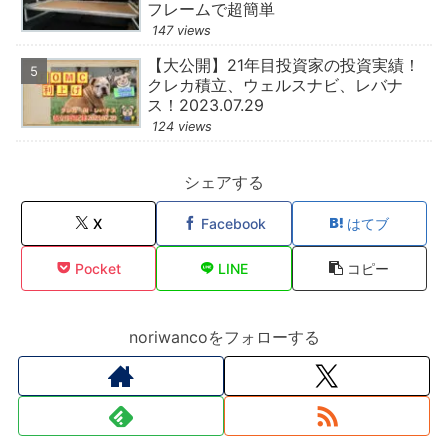
フレームで超簡単
147 views
【大公開】21年目投資家の投資実績！
クレカ積立、ウェルスナビ、レバナ
ス！2023.07.29
124 views
シェアする
X
Facebook
はてブ
Pocket
LINE
コピー
noriwancoをフォローする