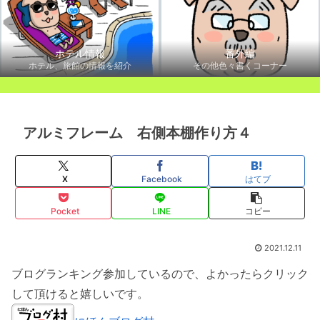
ホテル情報
番外編
ホテル、旅館の情報を紹介
その他色々書くコーナー
アルミフレーム 右側本棚作り方４
X
Facebook
はてブ
Pocket
LINE
コピー
2021.12.11
ブログランキング参加しているので、よかったらクリック
して頂けると嬉しいです。