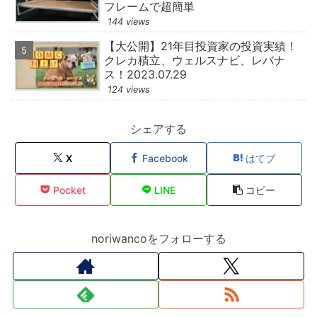
フレームで超簡単
144 views
【大公開】21年目投資家の投資実績！
クレカ積立、ウェルスナビ、レバナ
ス！2023.07.29
124 views
シェアする
X
Facebook
はてブ
Pocket
LINE
コピー
noriwancoをフォローする