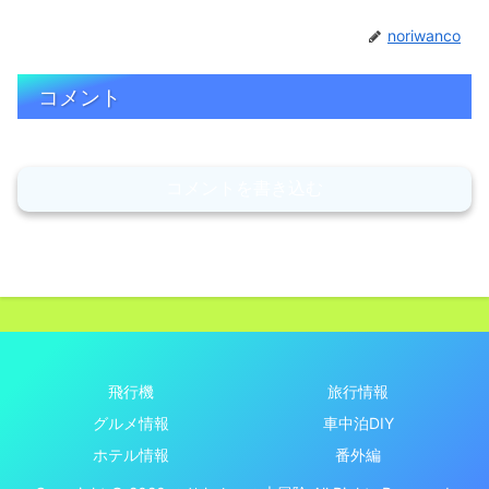
noriwanco
コメント
コメントを書き込む
飛行機
旅行情報
グルメ情報
車中泊DIY
ホテル情報
番外編