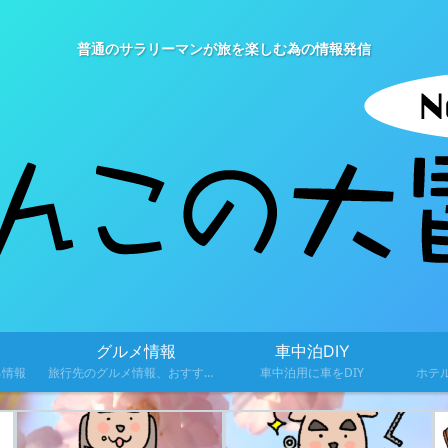
普通のサラリーマンが旅を楽しむ為の情報発信
グルメ情報
車中泊DIY
る情報
旅行先のグルメ情報、おすすめ料理を紹介
車中泊用に車をDIY
ホテ