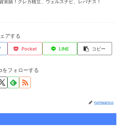
投資実績！クレカ積立、ウェルスナビ、レバナス！
ェアする
ブ
Pocket
LINE
コピー
ncoをフォローする
noriwanco