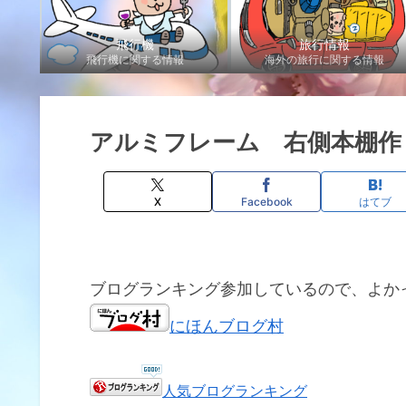
飛行機
旅行情報
飛行機に関する情報
海外の旅行に関する情報
アルミフレーム 右側本棚作
X
Facebook
はてブ
ブログランキング参加しているので、よか
にほんブログ村
人気ブログランキング