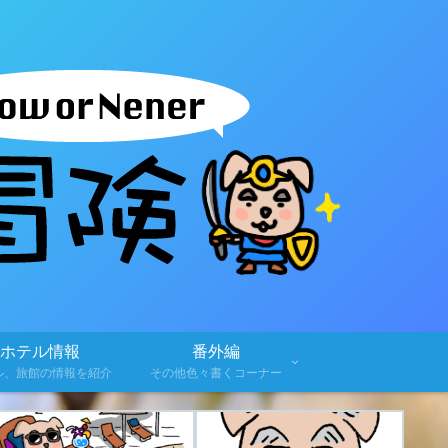
ホテル情報
番外編
ル、旅館の情報を紹介
その他色々書くコーナー