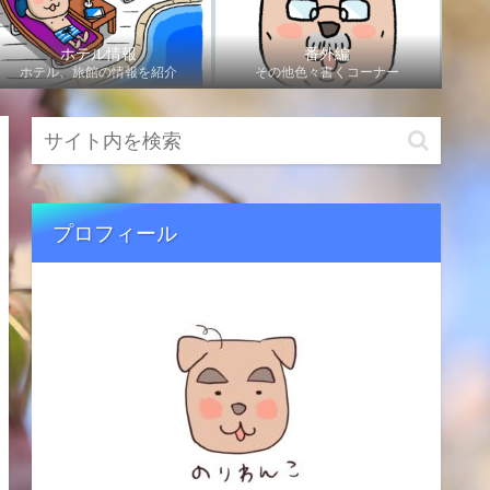
ホテル情報
番外編
ホテル、旅館の情報を紹介
その他色々書くコーナー
プロフィール