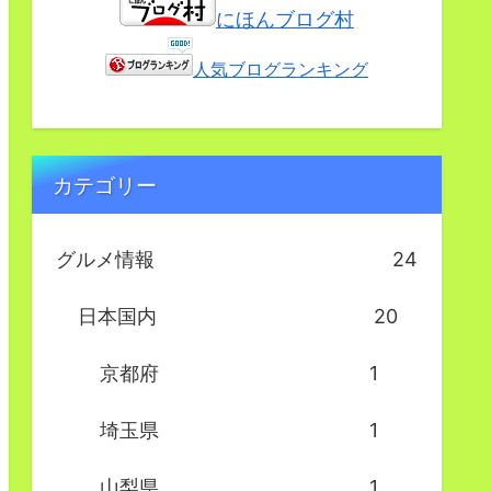
にほんブログ村
人気ブログランキング
カテゴリー
グルメ情報
24
日本国内
20
京都府
1
埼玉県
1
山梨県
1