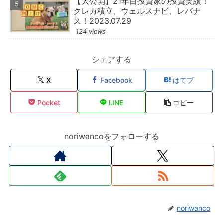
【大公開】21年目投資家の投資実績！
クレカ積立、ウェルスナビ、レバナ
ス！2023.07.29
124 views
シェアする
X
Facebook
はてブ
Pocket
LINE
コピー
noriwancoをフォローする
noriwanco