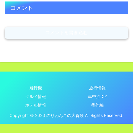
コメント
コメントを書き込む
飛行機
旅行情報
グルメ情報
車中泊DIY
ホテル情報
番外編
Copyright © 2020 のりわんこの大冒険 All Rights Reserved.