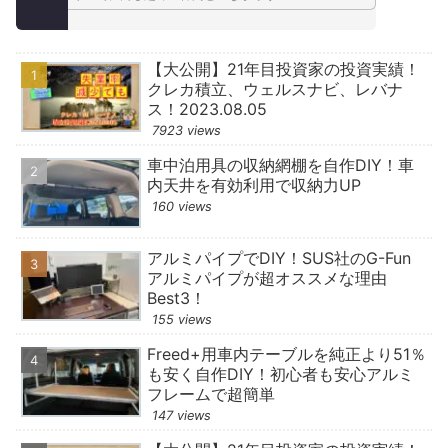
【大公開】21年目投資家の投資実績！
クレカ積立、ウェルスナビ、レバナ
ス！2023.08.05
7923 views
車中泊用具の収納網棚を自作DIY！車
内天井を有効利用で収納力UP
160 views
アルミパイプでDIY！SUS社のG-Fun
アルミパイプが超オススメな理由
Best3！
155 views
Freed+用車内テーブルを純正より51％
も安く自作DIY！初心者も安心アルミ
フレームで超簡単
147 views