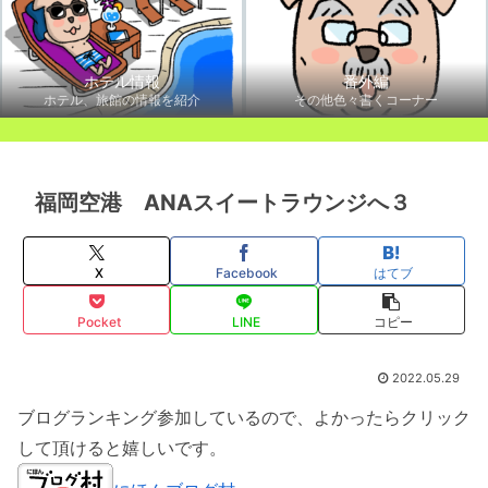
ホテル情報
番外編
ホテル、旅館の情報を紹介
その他色々書くコーナー
福岡空港 ANAスイートラウンジへ３
X
Facebook
はてブ
Pocket
LINE
コピー
2022.05.29
ブログランキング参加しているので、よかったらクリック
して頂けると嬉しいです。