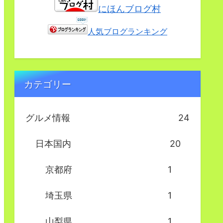
にほんブログ村
人気ブログランキング
カテゴリー
グルメ情報
24
日本国内
20
京都府
1
埼玉県
1
山梨県
1