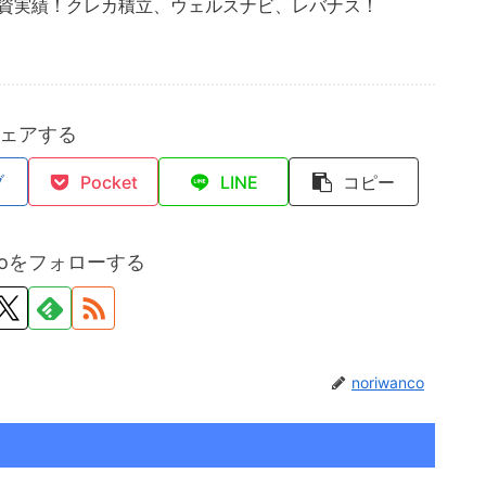
投資実績！クレカ積立、ウェルスナビ、レバナス！
ェアする
ブ
Pocket
LINE
コピー
ncoをフォローする
noriwanco