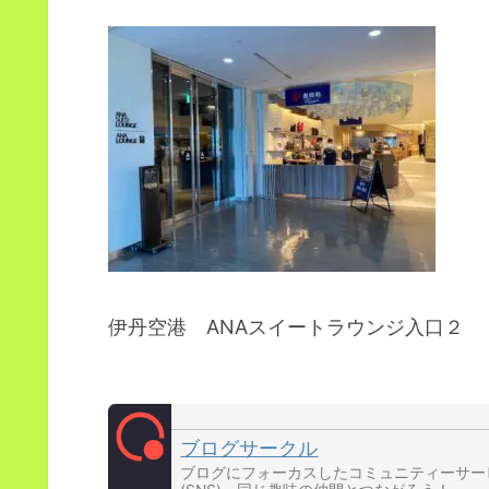
伊丹空港 ANAスイートラウンジ入口２
ブログサークル
ブログにフォーカスしたコミュニティーサー