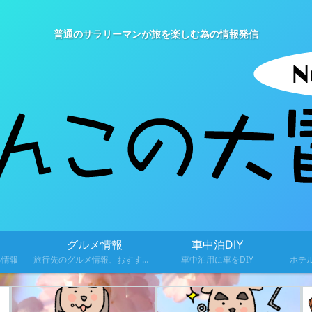
普通のサラリーマンが旅を楽しむ為の情報発信
グルメ情報
車中泊DIY
る情報
旅行先のグルメ情報、おすすめ料理を紹介
車中泊用に車をDIY
ホテ