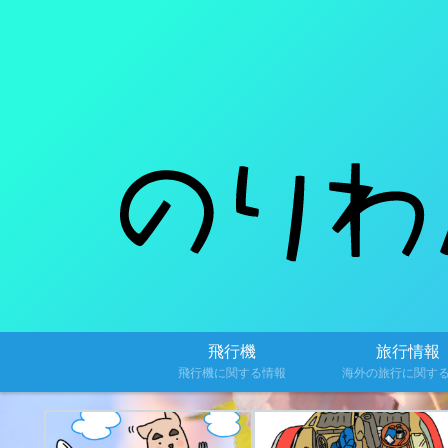
飛行機
旅行情報
飛行機に関する情報
海外の旅行に関す