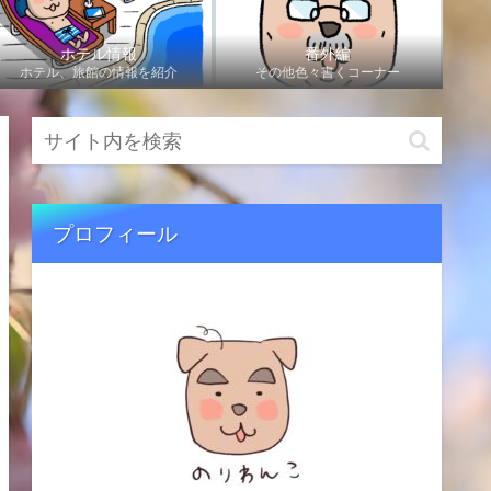
ホテル情報
番外編
ホテル、旅館の情報を紹介
その他色々書くコーナー
プロフィール