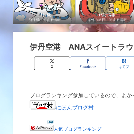
飛行機
旅行情報
飛行機に関する情報
海外の旅行に関する情報
伊丹空港 ANAスイートラウ
X
Facebook
はてブ
ブログランキング参加しているので、よか
にほんブログ村
人気ブログランキング