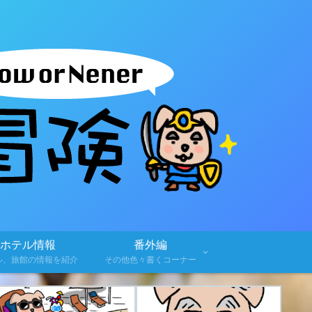
ホテル情報
番外編
ル、旅館の情報を紹介
その他色々書くコーナー