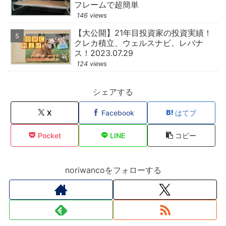
フレームで超簡単
146 views
【大公開】21年目投資家の投資実績！
クレカ積立、ウェルスナビ、レバナ
ス！2023.07.29
124 views
シェアする
X
Facebook
はてブ
Pocket
LINE
コピー
noriwancoをフォローする