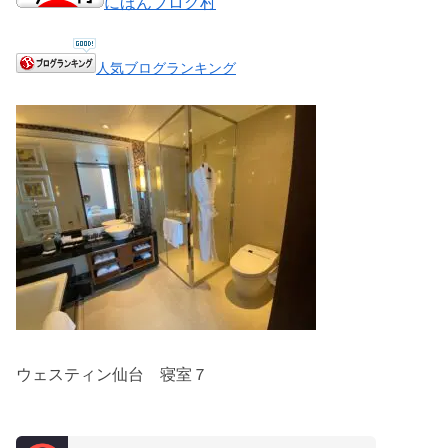
にほんブログ村
人気ブログランキング
ウェスティン仙台 寝室７