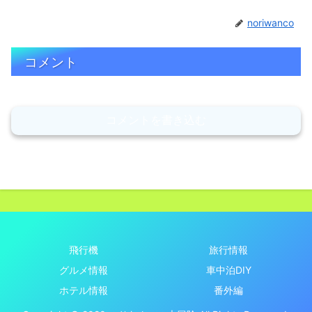
noriwanco
コメント
コメントを書き込む
飛行機
旅行情報
グルメ情報
車中泊DIY
ホテル情報
番外編