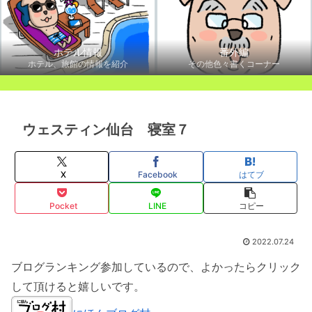
ホテル情報
番外編
ホテル、旅館の情報を紹介
その他色々書くコーナー
ウェスティン仙台 寝室７
X
Facebook
はてブ
Pocket
LINE
コピー
2022.07.24
ブログランキング参加しているので、よかったらクリック
して頂けると嬉しいです。