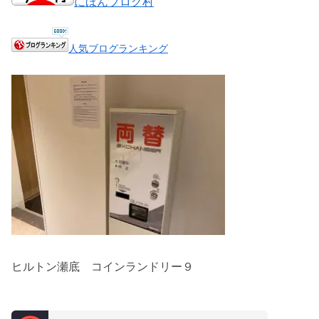
にほんブログ村
人気ブログランキング
ヒルトン瀬底 コインランドリー９