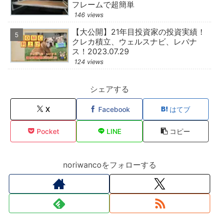
フレームで超簡単
146 views
【大公開】21年目投資家の投資実績！
クレカ積立、ウェルスナビ、レバナ
ス！2023.07.29
124 views
シェアする
X
Facebook
はてブ
Pocket
LINE
コピー
noriwancoをフォローする