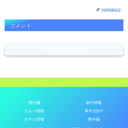
noriwanco
コメント
コメントを書き込む
飛行機
旅行情報
グルメ情報
車中泊DIY
ホテル情報
番外編