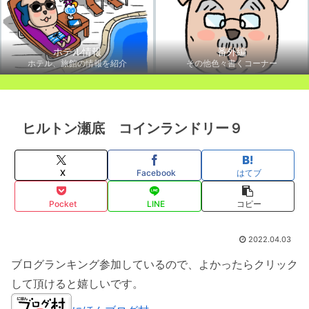
ホテル情報
番外編
ホテル、旅館の情報を紹介
その他色々書くコーナー
ヒルトン瀬底 コインランドリー９
X
Facebook
はてブ
Pocket
LINE
コピー
2022.04.03
ブログランキング参加しているので、よかったらクリック
して頂けると嬉しいです。