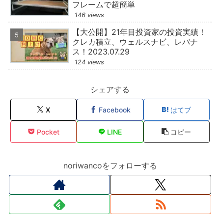
フレームで超簡単
146 views
【大公開】21年目投資家の投資実績！
クレカ積立、ウェルスナビ、レバナ
ス！2023.07.29
124 views
シェアする
X
Facebook
はてブ
Pocket
LINE
コピー
noriwancoをフォローする