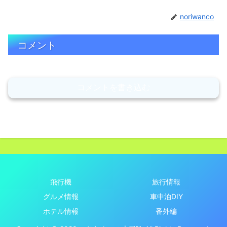
noriwanco
コメント
コメントを書き込む
飛行機
旅行情報
グルメ情報
車中泊DIY
ホテル情報
番外編