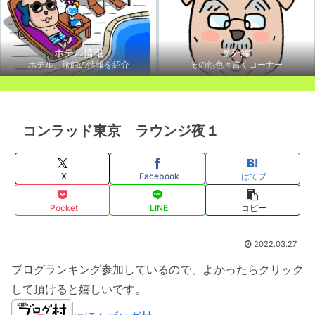
ホテル情報
番外編
ホテル、旅館の情報を紹介
その他色々書くコーナー
コンラッド東京 ラウンジ夜１
X
Facebook
はてブ
Pocket
LINE
コピー
2022.03.27
ブログランキング参加しているので、よかったらクリック
して頂けると嬉しいです。