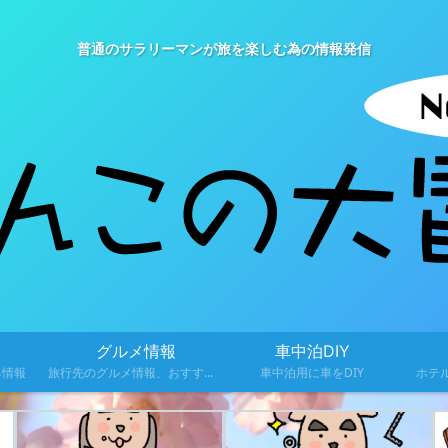
普通のサラリーマンが旅を楽しむ為の情報発信
グルメ情報
車中泊DIY
る情報
旅行先のグルメ情報、おすすめ料理を紹介
車中泊用に車をDIY
ホテ