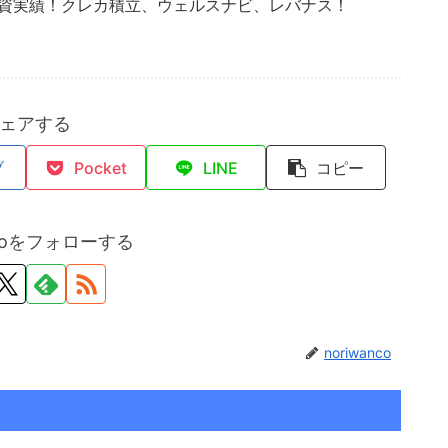
投資実績！クレカ積立、ウェルスナビ、レバナス！
ェアする
ブ
Pocket
LINE
コピー
ncoをフォローする
noriwanco