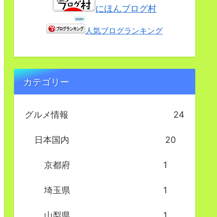
にほんブログ村
人気ブログランキング
カテゴリー
グルメ情報
24
日本国内
20
京都府
1
埼玉県
1
山梨県
1