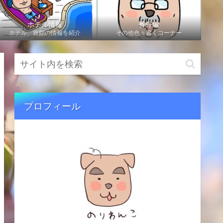
ホテル情報
番外編
ホテル、旅館の情報を紹介
その他色々書くコーナー
プロフィール