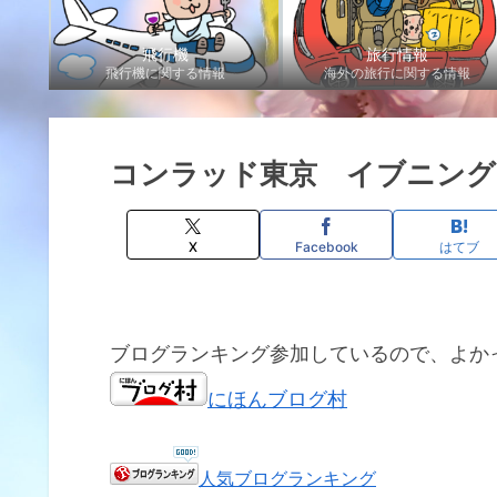
飛行機
旅行情報
飛行機に関する情報
海外の旅行に関する情報
コンラッド東京 イブニング
X
Facebook
はてブ
ブログランキング参加しているので、よか
にほんブログ村
人気ブログランキング