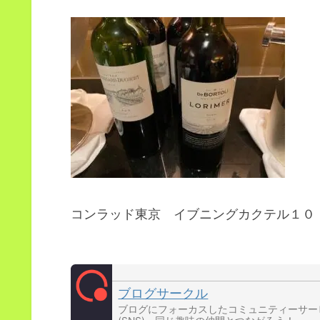
コンラッド東京 イブニングカクテル１０
ブログサークル
ブログにフォーカスしたコミュニティーサー