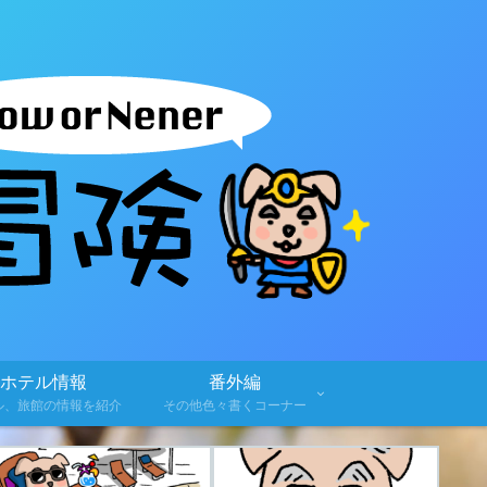
ホテル情報
番外編
ル、旅館の情報を紹介
その他色々書くコーナー