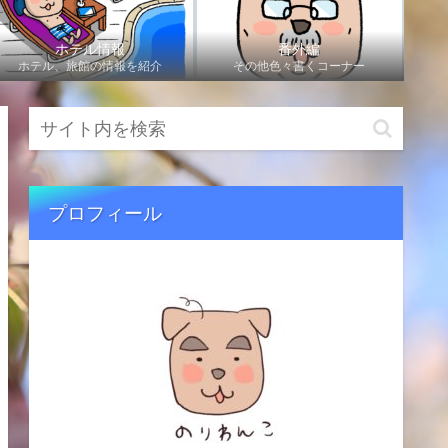
ホテル情報
番外編
ホテル、旅館の情報を紹介
その他色々書くコーナー
プロフィール