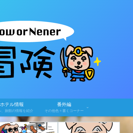
ホテル情報
番外編
ル、旅館の情報を紹介
その他色々書くコーナー