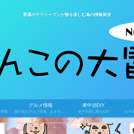
普通のサラリーマンが旅を楽しむ為の情報発信
グルメ情報
車中泊DIY
る情報
旅行先のグルメ情報、おすすめ料理を紹介
車中泊用に車をDIY
ホテ