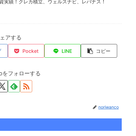
投資実績！クレカ積立、ウェルスナビ、レバナス！
ェアする
ブ
Pocket
LINE
コピー
ncoをフォローする
noriwanco