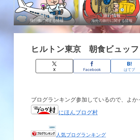
飛行機
旅行情報
飛行機に関する情報
海外の旅行に関する情報
ヒルトン東京 朝食ビュッフ
X
Facebook
はてブ
ブログランキング参加しているので、よか
にほんブログ村
人気ブログランキング