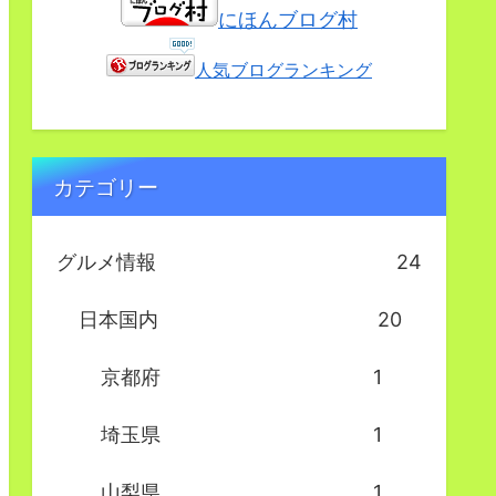
にほんブログ村
人気ブログランキング
カテゴリー
グルメ情報
24
日本国内
20
京都府
1
埼玉県
1
山梨県
1