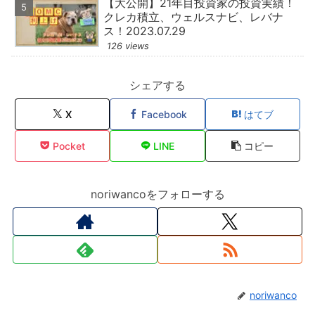
【大公開】21年目投資家の投資実績！
クレカ積立、ウェルスナビ、レバナ
ス！2023.07.29
126 views
シェアする
X
Facebook
はてブ
Pocket
LINE
コピー
noriwancoをフォローする
noriwanco