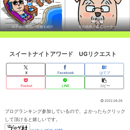
ホテル情報
番外編
ホテル、旅館の情報を紹介
その他色々書くコーナー
スイートナイトアワード UGリクエスト
X
Facebook
はてブ
Pocket
LINE
コピー
2022.09.26
ブログランキング参加しているので、よかったらクリック
して頂けると嬉しいです。