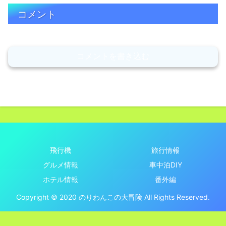
コメント
コメントを書き込む
飛行機
旅行情報
グルメ情報
車中泊DIY
ホテル情報
番外編
Copyright © 2020 のりわんこの大冒険 All Rights Reserved.