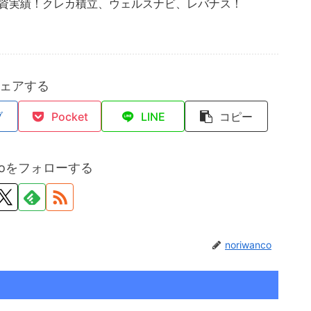
投資実績！クレカ積立、ウェルスナビ、レバナス！
ェアする
ブ
Pocket
LINE
コピー
ncoをフォローする
noriwanco