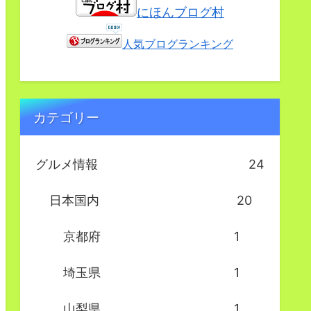
にほんブログ村
人気ブログランキング
カテゴリー
グルメ情報
24
日本国内
20
京都府
1
埼玉県
1
山梨県
1