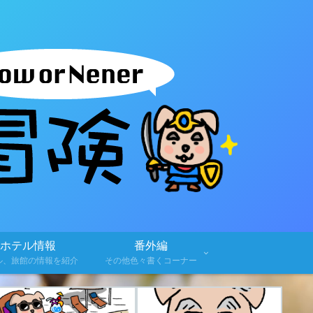
ホテル情報
番外編
ル、旅館の情報を紹介
その他色々書くコーナー