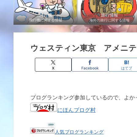
飛行機
旅行情報
飛行機に関する情報
海外の旅行に関する情報
ウェスティン東京 アメニテ
X
Facebook
はてブ
ブログランキング参加しているので、よか
にほんブログ村
人気ブログランキング