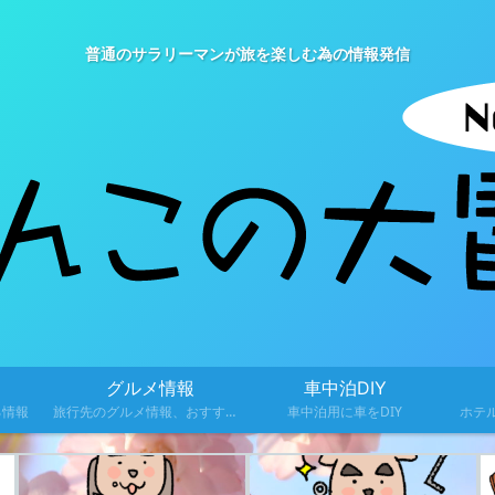
普通のサラリーマンが旅を楽しむ為の情報発信
グルメ情報
車中泊DIY
る情報
旅行先のグルメ情報、おすすめ料理を紹介
車中泊用に車をDIY
ホテ