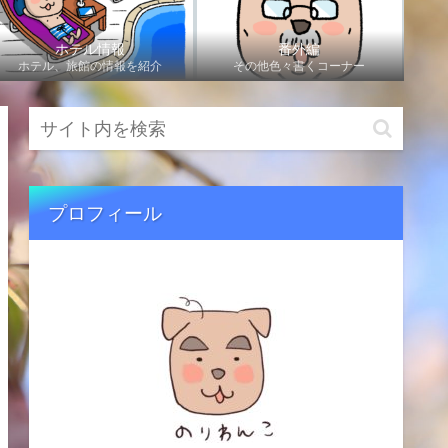
ホテル情報
番外編
ホテル、旅館の情報を紹介
その他色々書くコーナー
プロフィール