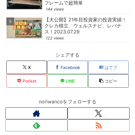
フレームで超簡単
144 views
【大公開】21年目投資家の投資実績！
クレカ積立、ウェルスナビ、レバナ
ス！2023.07.29
122 views
シェアする
X
Facebook
はてブ
Pocket
LINE
コピー
noriwancoをフォローする