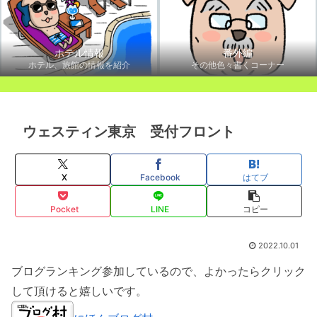
ホテル情報
番外編
ホテル、旅館の情報を紹介
その他色々書くコーナー
ウェスティン東京 受付フロント
X
Facebook
はてブ
Pocket
LINE
コピー
2022.10.01
ブログランキング参加しているので、よかったらクリック
して頂けると嬉しいです。