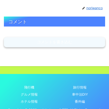
noriwanco
コメント
コメントを書き込む
飛行機
旅行情報
グルメ情報
車中泊DIY
ホテル情報
番外編