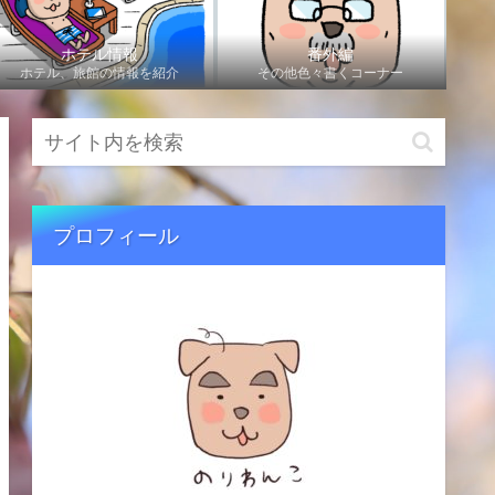
ホテル情報
番外編
ホテル、旅館の情報を紹介
その他色々書くコーナー
プロフィール