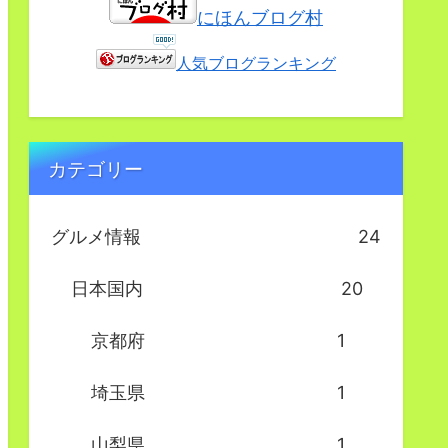
にほんブログ村
人気ブログランキング
カテゴリー
グルメ情報
24
日本国内
20
京都府
1
埼玉県
1
山梨県
1