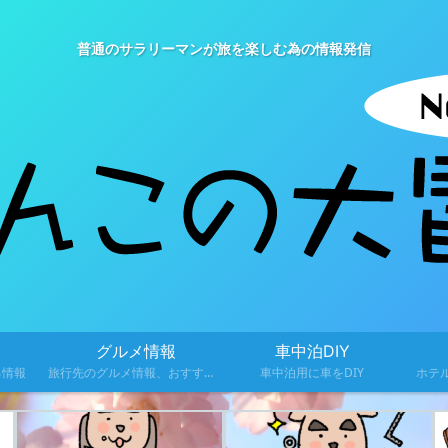
普通のサラリーマンが旅を楽しむ為の情報発信
グルメ情報
車中泊DIY
る情報
旅行先のグルメ情報、おすすめ料理を紹介
車中泊用に車をDIY
ホテ