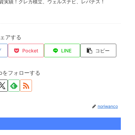
投資実績！クレカ積立、ウェルスナビ、レバナス！
ェアする
ブ
Pocket
LINE
コピー
ncoをフォローする
noriwanco