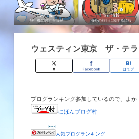
飛行機
旅行情報
飛行機に関する情報
海外の旅行に関する情報
ウェスティン東京 ザ・テラ
X
Facebook
はてブ
ブログランキング参加しているので、よか
にほんブログ村
人気ブログランキング