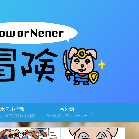
ホテル情報
番外編
ル、旅館の情報を紹介
その他色々書くコーナー