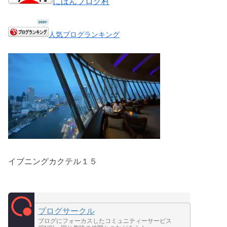
にほんブログ村
人気ブログランキング
イブニングカクテル１５
ブログサークル
ブログにフォーカスしたコミュニティーサービス