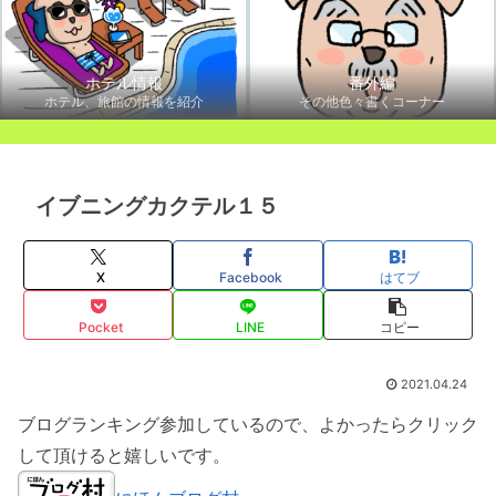
ホテル情報
番外編
ホテル、旅館の情報を紹介
その他色々書くコーナー
イブニングカクテル１５
X
Facebook
はてブ
Pocket
LINE
コピー
2021.04.24
ブログランキング参加しているので、よかったらクリック
して頂けると嬉しいです。