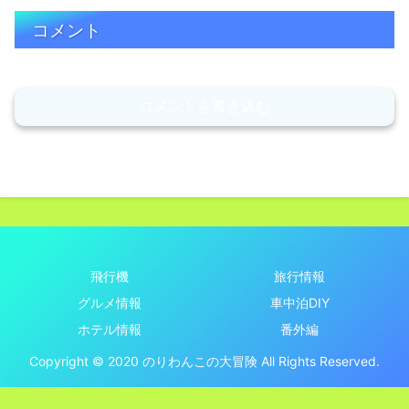
コメント
コメントを書き込む
飛行機
旅行情報
グルメ情報
車中泊DIY
ホテル情報
番外編
Copyright © 2020 のりわんこの大冒険 All Rights Reserved.