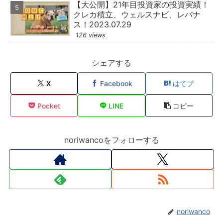
【大公開】21年目投資家の投資実績！
クレカ積立、ウェルスナビ、レバナ
ス！2023.07.29
126 views
シェアする
X
Facebook
はてブ
Pocket
LINE
コピー
noriwancoをフォローする
noriwanco