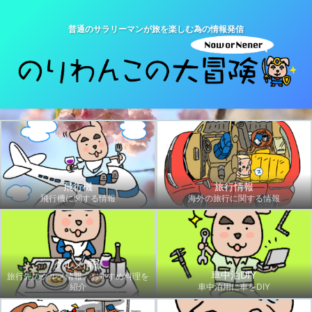
普通のサラリーマンが旅を楽しむ為の情報発信
飛行機
旅行情報
飛行機に関する情報
海外の旅行に関する情報
グルメ情報
車中泊DIY
旅行先のグルメ情報、おすすめ料理を
紹介
車中泊用に車をDIY