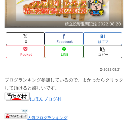
積立投資週間記録 2022.08.20
X
Facebook
はてブ
Pocket
LINE
コピー
2022.08.21
ブログランキング参加しているので、よかったらクリック
して頂けると嬉しいです。
にほんブログ村
人気ブログランキング