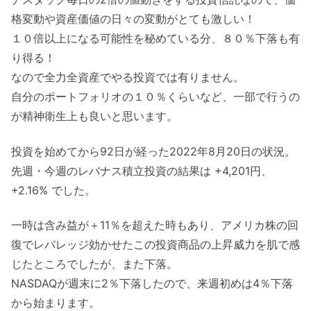
格変動や資産価値の日々の変動がとても激しい！
１０倍以上になる可能性を秘めている分、８０％下落も有
り得る！
なので全力全資産でやる投資では有りません。
自分のポートフォリオの１０％くらいなど、一部で行うの
が精神衛生上も良いと思います。
投資を始めてから92日が経った2022年8月20日の状況。
先週・今週のレバナス積立投資の結果は +4,201円、
+2.16% でした。
一時は含み益が＋11％を超えた時もあり、アメリカ株の回
復でレバレッジ効かせたこの投資商品の上昇威力を肌で感
じたところでしたが、また下落。
NASDAQが週末に2％下落したので、来週初めは4％下落
から始まります。