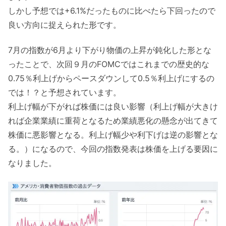
しかし予想では+6.1%だったものに比べたら下回ったので
良い方向に捉えられた形です。
7月の指数が6月より下がり物価の上昇が鈍化した形とな
ったことで、次回９月のFOMCではこれまでの歴史的な
0.75％利上げからペースダウンして0.5％利上げにするの
では！？と予想されています。
利上げ幅が下がれば株価には良い影響（利上げ幅が大きけ
れば企業業績に重荷となるため業績悪化の懸念が出てきて
株価に悪影響となる。利上げ幅少や利下げは逆の影響とな
る。）になるので、今回の指数発表は株価を上げる要因に
なりました。