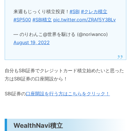
来週もじっくり積立投資！
#SBI
#クレカ積立
#SP500
#SBI積立
pic.twitter.com/ZRAf5Y3BLv
— のりわんこ@世界を駆ける (@noriwanco)
August 19, 2022
自分もSBI証券でクレジットカード積立始めたいと思った
方はSBI証券の口座開設から！
SBI証券の
口座開設を行う方はこちらをクリック！
WealthNavi積立