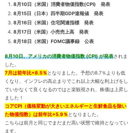
8月10日（米国）消費者物価指数(CPI) 発表
8月15日（日本）四半期GDP速報値 発表
8月16日（米国）住宅関連指標 発表
8月17日（米国）小売売上高 発表
8月18日（米国）FOMC議事録 公表
8月10日、アメリカの消費者物価指数 (CPI) が発表
されま
した。
7月は前年比+8.5％
となりました。予想の8.7％よりも低
くなり、インフレの高止まりでこれ以上大幅な利上げをし
ていかなくて良くなるのではと楽観視され、株価は上昇し
ました！
コアCPI（価格変動が大きいエネルギーと生鮮食品を除い
た物価指数）は前年比+5.9％
となりました。
こちらは前月と同じでまだまだ高い状態で維持となってい
ます。