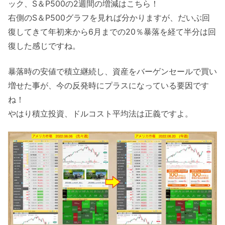
ック、S＆P500の2週間の増減はこちら！
右側のS＆P500グラフを見れば分かりますが、だいぶ回
復してきて年初来から6月までの20％暴落を経て半分は回
復した感じですね。
暴落時の安値で積立継続し、資産をバーゲンセールで買い
増せた事が、今の反発時にプラスになっている要因です
ね！
やはり積立投資、ドルコスト平均法は正義ですよ。