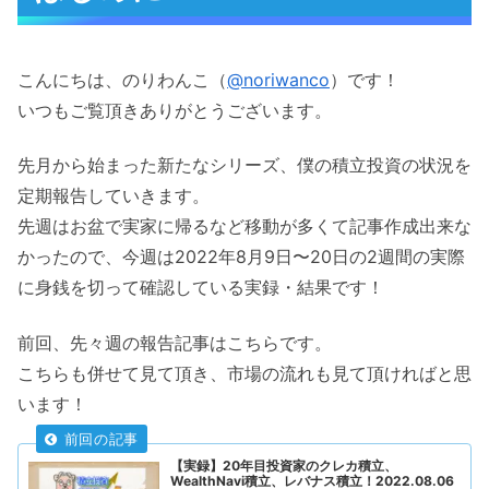
こんにちは、のりわんこ（
@noriwanco
）です！
いつもご覧頂きありがとうございます。
先月から始まった新たなシリーズ、僕の積立投資の状況を
定期報告していきます。
先週はお盆で実家に帰るなど移動が多くて記事作成出来な
かったので、今週は2022年8月9日〜20日の2週間の実際
に身銭を切って確認している実録・結果です！
前回、先々週の報告記事はこちらです。
こちらも併せて見て頂き、市場の流れも見て頂ければと思
います！
【実録】20年目投資家のクレカ積立、
WealthNavi積立、レバナス積立！2022.08.06