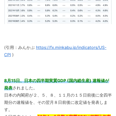
(引用：みんかぶ
https://fx.minkabu.jp/indicators/US-
CPI
)
8月15日、日本の四半期実質GDP (国内総生産) 速報値が
発表
されました。
日本の内閣府が２、５、８、１１月の１５日前後に全四半
期分の速報値を、その翌月８日前後に改定値を発表しま
す。