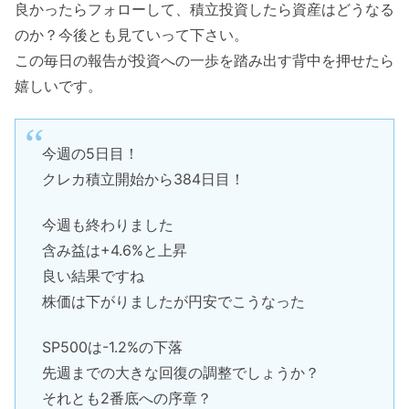
良かったらフォローして、積立投資したら資産はどうなる
のか？今後とも見ていって下さい。
この毎日の報告が投資への一歩を踏み出す背中を押せたら
嬉しいです。
今週の5日目！
クレカ積立開始から384日目！
今週も終わりました
含み益は+4.6%と上昇
良い結果ですね
株価は下がりましたが円安でこうなった
SP500は-1.2%の下落
先週までの大きな回復の調整でしょうか？
それとも2番底への序章？