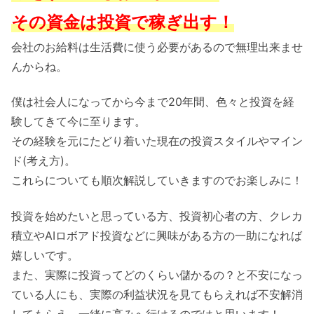
その資金は投資で稼ぎ出す！
会社のお給料は生活費に使う必要があるので無理出来ませ
んからね。
僕は社会人になってから今まで20年間、色々と投資を経
験してきて今に至ります。
その経験を元にたどり着いた現在の投資スタイルやマイン
ド(考え方)。
これらについても順次解説していきますのでお楽しみに！
投資を始めたいと思っている方、投資初心者の方、クレカ
積立やAIロボアド投資などに興味がある方の一助になれば
嬉しいです。
また、実際に投資ってどのくらい儲かるの？と不安になっ
ている人にも、実際の利益状況を見てもらえれば不安解消
してもらえ、一緒に高みへ行けるのではと思います！