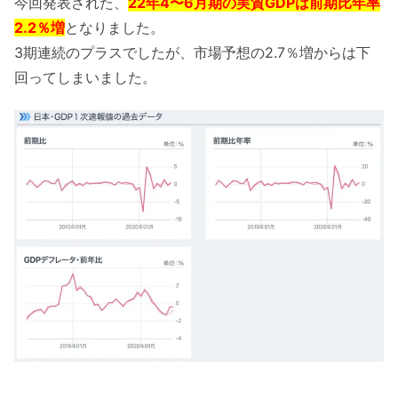
今回発表された、
22年4〜6月期の実質GDPは前期比年率
2.2％増
となりました。
3期連続のプラスでしたが、市場予想の2.7％増からは下
回ってしまいました。