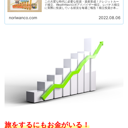
この大変な時代に必要な投資・資産形成！クレジットカー
ド積立、WealthNaviロボアドバイザー積立、レバナス積立
に実際に投資している状況を毎週ご報告！積立投資が本当
にどのくらい資産形成に効果があるのか？それを身銭を切
って実証していきます！毎週報告していくのでお楽しみ
noriwanco.com
2022.08.06
に〜！
旅をするにもお金がいる！