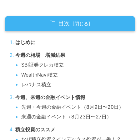
目次
はじめに
今週の相場 増減結果
SBI証券クレカ積立
WealthNavi積立
レバナス積立
今週、来週の金融イベント情報
先週・今週の金融イベント（8月9日〜20日）
来週の金融イベント（8月23日〜27日）
積立投資のススメ
なぜ積立投資？インデックス投資が一番！？