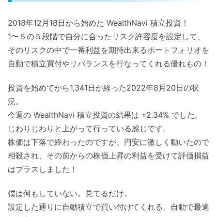
2018年12月18日から始めた WealthNavi 積立投資！
1〜５の５段階で自分に合ったリスク許容度を設定して、
そのリスクの中で一番利益を期待出来るポートフォリオを
自動で積立買付やリバランスを行なってくれる優れもの！
投資を始めてから1,341日が経った2022年8月20日の状
況。
今週の WealthNavi 積立投資の結果は +2.34% でした。
じわりじわりと上がって行っている感じです。
株価は下落で終わったのですが、円安に激しく動いたので
相殺され、その前からの株価上昇の利益を受けて評価損益
はプラスしました！
僕は何もしていない。見てるだけ。
設定した通りに自動積立で買い付けてくれる。自動で最適