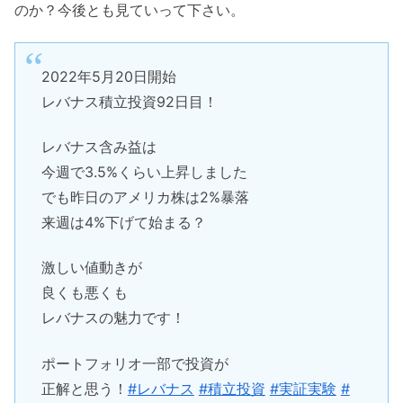
のか？今後とも見ていって下さい。
2022年5月20日開始
レバナス積立投資92日目！
レバナス含み益は
今週で3.5%くらい上昇しました
でも昨日のアメリカ株は2%暴落
来週は4%下げて始まる？
激しい値動きが
良くも悪くも
レバナスの魅力です！
ポートフォリオ一部で投資が
正解と思う！
#レバナス
#積立投資
#実証実験
#