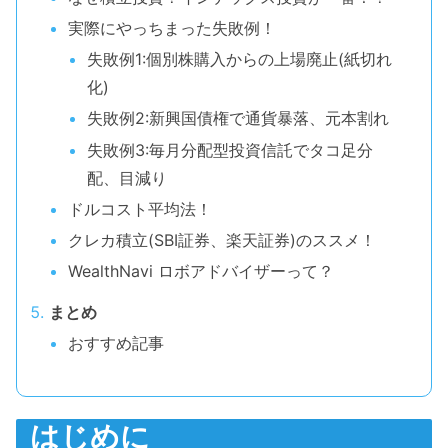
実際にやっちまった失敗例！
失敗例1:個別株購入からの上場廃止(紙切れ
化)
失敗例2:新興国債権で通貨暴落、元本割れ
失敗例3:毎月分配型投資信託でタコ足分
配、目減り
ドルコスト平均法！
クレカ積立(SBI証券、楽天証券)のススメ！
WealthNavi ロボアドバイザーって？
まとめ
おすすめ記事
はじめに