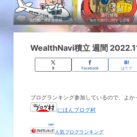
飛行機
旅行情報
飛行機に関する情報
海外の旅行に関する情報
WealthNavi積立 週間 2022.11
X
Facebook
はてブ
ブログランキング参加しているので、よか
にほんブログ村
人気ブログランキング