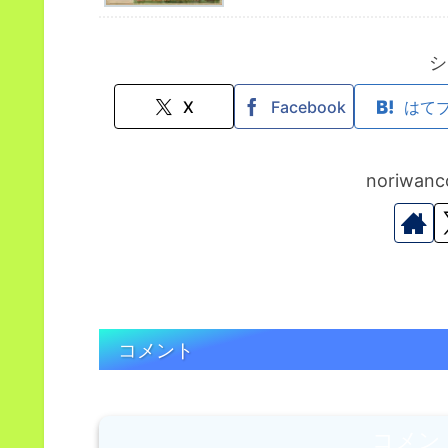
シ
X
Facebook
はて
noriwa
コメント
コメン