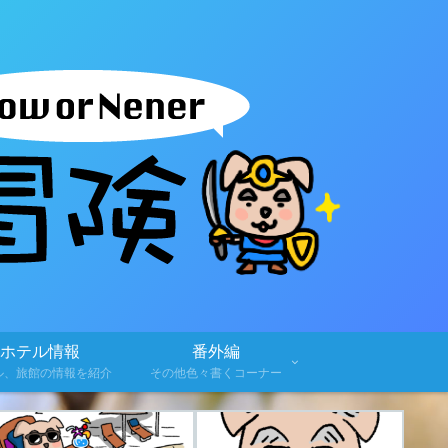
ホテル情報
番外編
ル、旅館の情報を紹介
その他色々書くコーナー