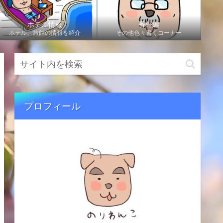
ホテル情報
番外編
ホテル、旅館の情報を紹介
その他色々書くコーナー
プロフィール