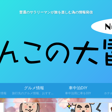
普通のサラリーマンが旅を楽しむ為の情報発信
グルメ情報
車中泊DIY
る情報
旅行先のグルメ情報、おすすめ料理を紹介
車中泊用に車をDIY
ホテ