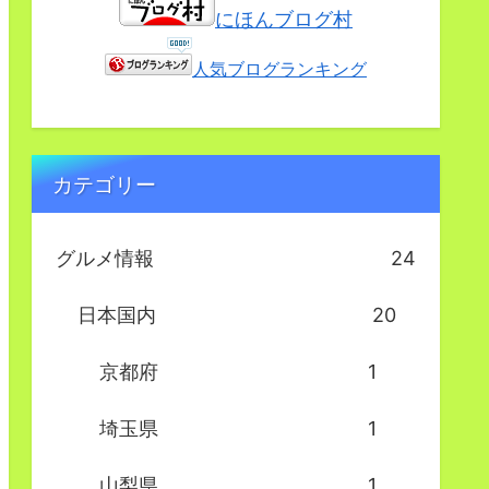
にほんブログ村
人気ブログランキング
カテゴリー
グルメ情報
24
日本国内
20
京都府
1
埼玉県
1
山梨県
1