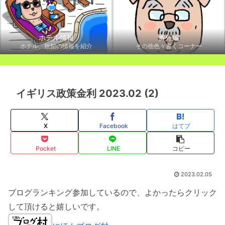
ホテル情報
番外編
ホテル、旅館の情報を紹介
その他色々書くコーナー
イギリス政策金利 2023.02 (2)
X
Facebook
はてブ
Pocket
LINE
コピー
2023.02.05
ブログランキング参加しているので、よかったらクリック
して頂けると嬉しいです。