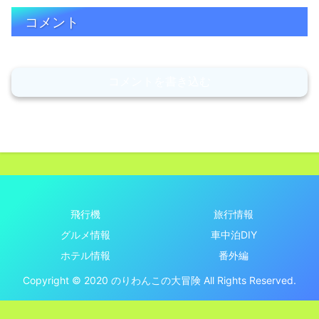
コメント
コメントを書き込む
飛行機
旅行情報
グルメ情報
車中泊DIY
ホテル情報
番外編
Copyright © 2020 のりわんこの大冒険 All Rights Reserved.