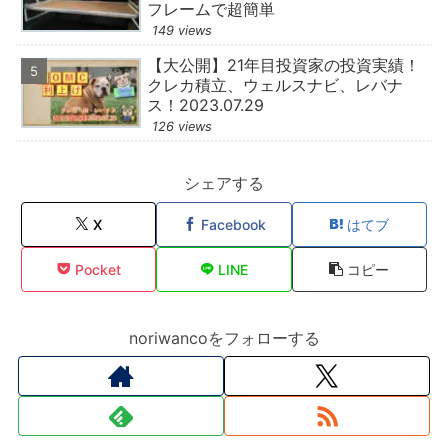
フレームで超簡単
149 views
【大公開】21年目投資家の投資実績！
クレカ積立、ウェルスナビ、レバナ
ス！2023.07.29
126 views
シェアする
X
Facebook
はてブ
Pocket
LINE
コピー
noriwancoをフォローする