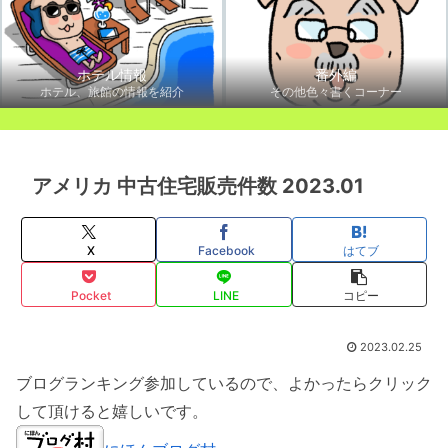
ホテル情報
番外編
ホテル、旅館の情報を紹介
その他色々書くコーナー
アメリカ 中古住宅販売件数 2023.01
X
Facebook
はてブ
Pocket
LINE
コピー
2023.02.25
ブログランキング参加しているので、よかったらクリック
して頂けると嬉しいです。