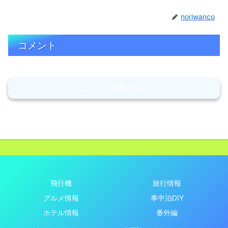
noriwanco
コメント
コメントを書き込む
飛行機
旅行情報
グルメ情報
車中泊DIY
ホテル情報
番外編