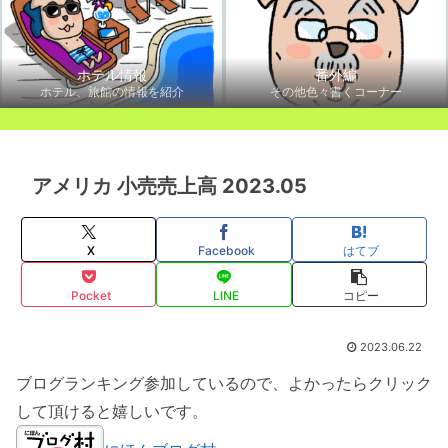
ホテル情報
番外編
ホテル、旅館の情報を紹介
その他色々書くコーナー
アメリカ 小売売上高 2023.05
X
Facebook
はてブ
Pocket
LINE
コピー
2023.06.22
ブログランキング参加しているので、よかったらクリック
して頂けると嬉しいです。