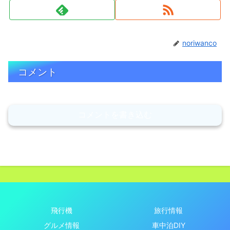
noriwanco
コメント
コメントを書き込む
飛行機
旅行情報
グルメ情報
車中泊DIY