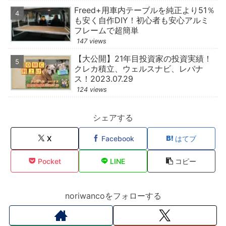
Freed+用車内テーブルを純正より51％
も安く自作DIY！初心者も安心アルミ
フレームで超簡単
147 views
【大公開】21年目投資家の投資実績！
クレカ積立、ウェルスナビ、レバナ
ス！2023.07.29
124 views
シェアする
X
Facebook
はてブ
Pocket
LINE
コピー
noriwancoをフォローする