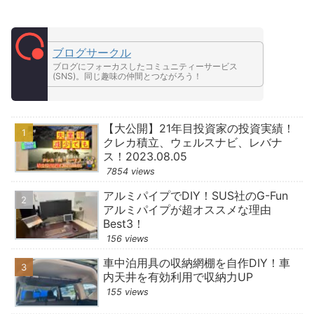
ブログサークル
ブログにフォーカスしたコミュニティーサービス
(SNS)。同じ趣味の仲間とつながろう！
【大公開】21年目投資家の投資実績！
クレカ積立、ウェルスナビ、レバナ
ス！2023.08.05
7854 views
アルミパイプでDIY！SUS社のG-Fun
アルミパイプが超オススメな理由
Best3！
156 views
車中泊用具の収納網棚を自作DIY！車
内天井を有効利用で収納力UP
155 views