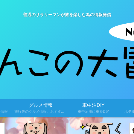
普通のサラリーマンが旅を楽しむ為の情報発信
グルメ情報
車中泊DIY
る情報
旅行先のグルメ情報、おすすめ料理を紹介
車中泊用に車をDIY
ホテ