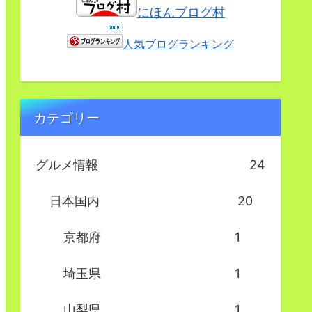
にほんブログ村
人気ブログランキング
カテゴリー
グルメ情報
24
日本国内
20
京都府
1
埼玉県
1
山梨県
1