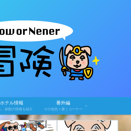
ホテル情報
番外編
ル、旅館の情報を紹介
その他色々書くコーナー