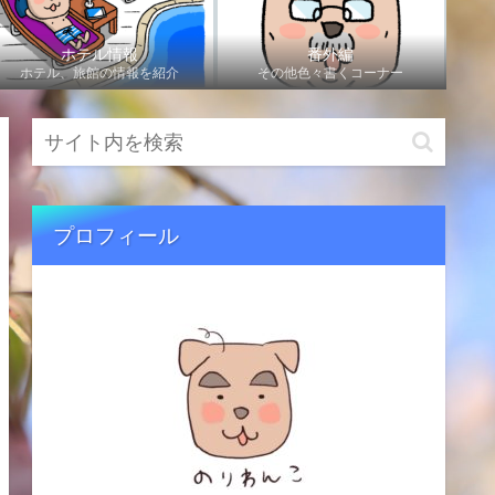
ホテル情報
番外編
ホテル、旅館の情報を紹介
その他色々書くコーナー
プロフィール