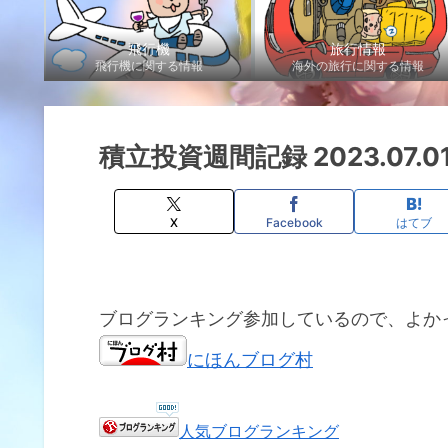
飛行機
旅行情報
飛行機に関する情報
海外の旅行に関する情報
積立投資週間記録 2023.07.0
X
Facebook
はてブ
ブログランキング参加しているので、よか
にほんブログ村
人気ブログランキング