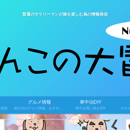
普通のサラリーマンが旅を楽しむ為の情報発信
グルメ情報
車中泊DIY
る情報
旅行先のグルメ情報、おすすめ料理を紹介
車中泊用に車をDIY
ホテ