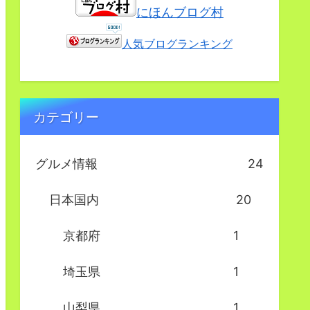
にほんブログ村
人気ブログランキング
カテゴリー
グルメ情報
24
日本国内
20
京都府
1
埼玉県
1
山梨県
1