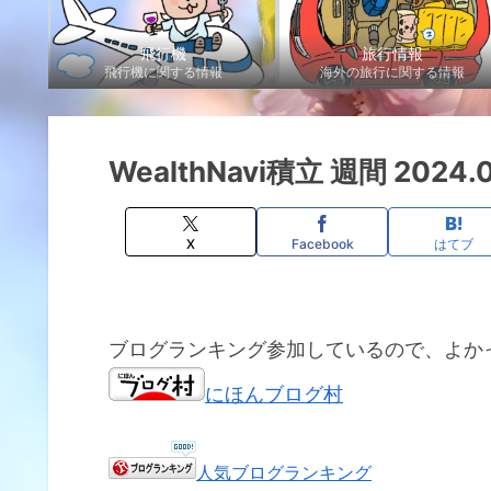
飛行機
旅行情報
飛行機に関する情報
海外の旅行に関する情報
WealthNavi積立 週間 2024.03
X
Facebook
はてブ
ブログランキング参加しているので、よか
にほんブログ村
人気ブログランキング