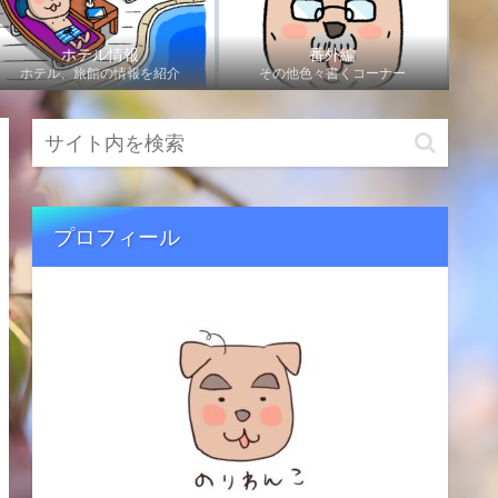
ホテル情報
番外編
ホテル、旅館の情報を紹介
その他色々書くコーナー
プロフィール