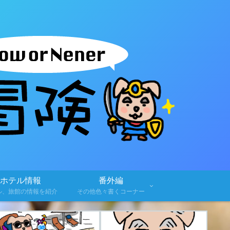
ホテル情報
番外編
ル、旅館の情報を紹介
その他色々書くコーナー