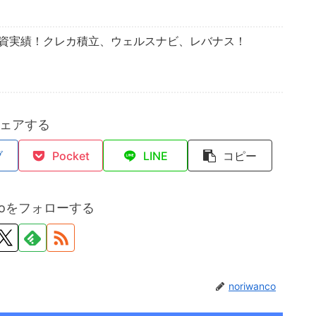
投資実績！クレカ積立、ウェルスナビ、レバナス！
ェアする
ブ
Pocket
LINE
コピー
ncoをフォローする
noriwanco