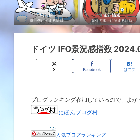
飛行機
旅行情報
飛行機に関する情報
海外の旅行に関する情報
ドイツ IFO景況感指数 2024.
X
Facebook
はてブ
ブログランキング参加しているので、よか
にほんブログ村
人気ブログランキング