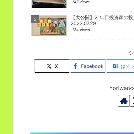
147 views
【大公開】21年目投資家の
2023.07.29
124 views
シ
X
Facebook
はて
noriwa