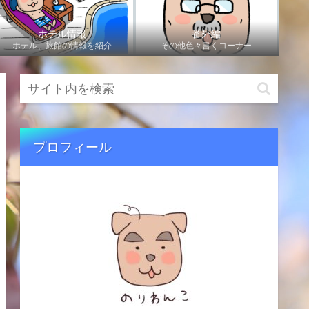
ホテル情報
番外編
ホテル、旅館の情報を紹介
その他色々書くコーナー
プロフィール