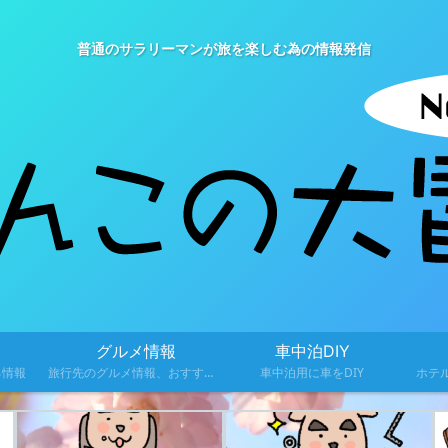
普通のサラリーマンが旅を楽しむ為の情報発信
グルメ情報
車中泊DIY
る情報
旅行先のグルメ情報、おすすめ料理を紹介
車中泊用に車をDIY
ホテ