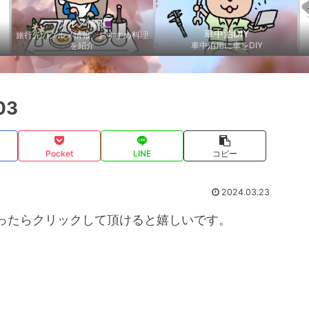
グルメ情報
車中泊DIY
旅行先のグルメ情報、おすすめ料理
を紹介
車中泊用に車をDIY
03
Pocket
LINE
コピー
2024.03.23
ったらクリックして頂けると嬉しいです。