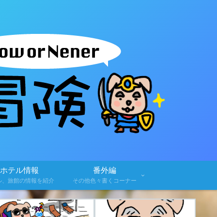
ホテル情報
番外編
ル、旅館の情報を紹介
その他色々書くコーナー