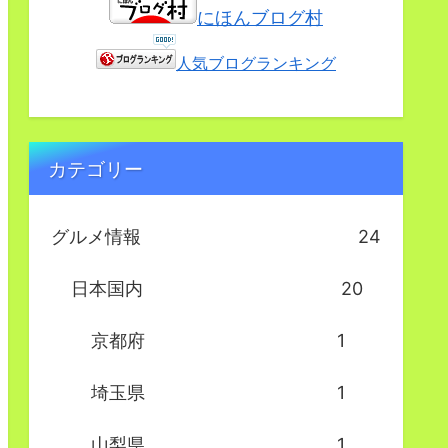
にほんブログ村
人気ブログランキング
カテゴリー
グルメ情報
24
日本国内
20
京都府
1
埼玉県
1
山梨県
1