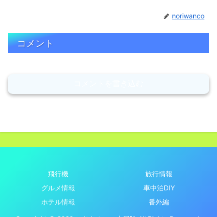
noriwanco
コメント
コメントを書き込む
飛行機
旅行情報
グルメ情報
車中泊DIY
ホテル情報
番外編