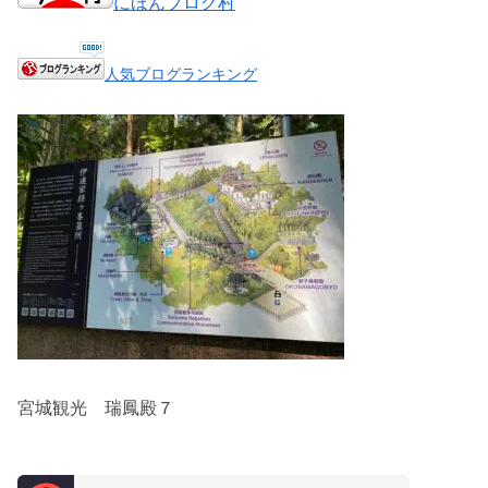
にほんブログ村
人気ブログランキング
宮城観光 瑞鳳殿７