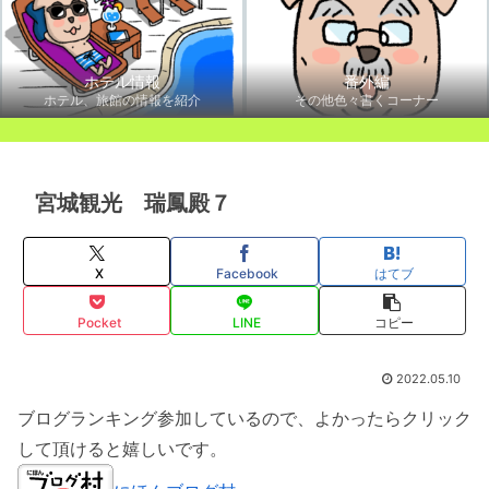
ホテル情報
番外編
ホテル、旅館の情報を紹介
その他色々書くコーナー
宮城観光 瑞鳳殿７
X
Facebook
はてブ
Pocket
LINE
コピー
2022.05.10
ブログランキング参加しているので、よかったらクリック
して頂けると嬉しいです。