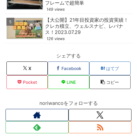
フレームで超簡単
149 views
【大公開】21年目投資家の投資実績！
クレカ積立、ウェルスナビ、レバナ
ス！2023.07.29
126 views
シェアする
X
Facebook
はてブ
Pocket
LINE
コピー
noriwancoをフォローする