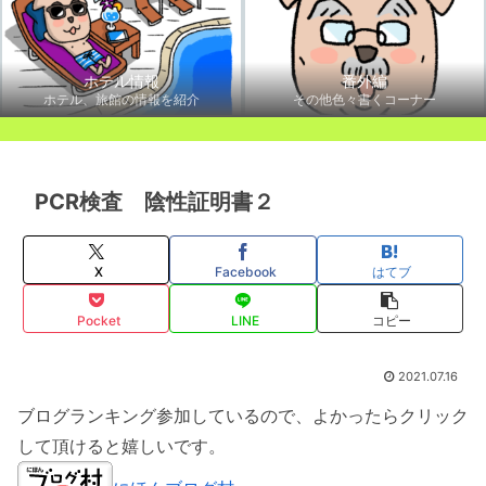
ホテル情報
番外編
ホテル、旅館の情報を紹介
その他色々書くコーナー
PCR検査 陰性証明書２
X
Facebook
はてブ
Pocket
LINE
コピー
2021.07.16
ブログランキング参加しているので、よかったらクリック
して頂けると嬉しいです。