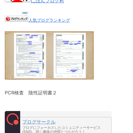
にほんブログ村
人気ブログランキング
PCR検査 陰性証明書２
ブログサークル
ブログにフォーカスしたコミュニティーサービス
(SNS)。同じ趣味の仲間とつながろう！