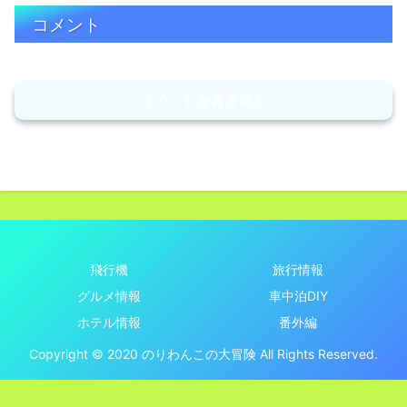
コメント
コメントを書き込む
飛行機
旅行情報
グルメ情報
車中泊DIY
ホテル情報
番外編
Copyright © 2020 のりわんこの大冒険 All Rights Reserved.