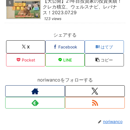
【大公開】21年目投資家の投資実績！
クレカ積立、ウェルスナビ、レバナ
ス！2023.07.29
123 views
シェアする
X
Facebook
はてブ
Pocket
LINE
コピー
noriwancoをフォローする
noriwanco