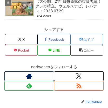
【大公開】21年目投資家の投資実績！
クレカ積立、ウェルスナビ、レバナ
ス！2023.07.29
124 views
シェアする
X
Facebook
はてブ
Pocket
LINE
コピー
noriwancoをフォローする
noriwanco