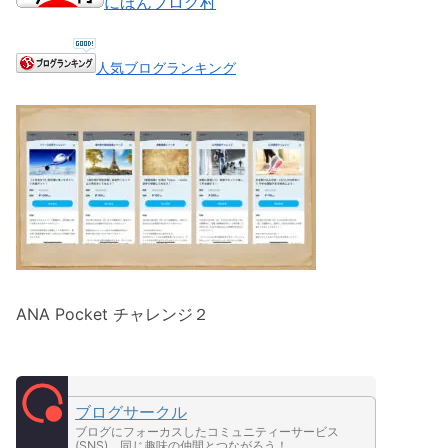
にほんブログ村
人気ブログランキング
ANA Pocket チャレンジ２
ブログサークル
ブログにフォーカスしたコミュニティーサービス
(SNS)。同じ趣味の仲間とつながろう！