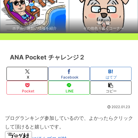
ホテル情報
番外編
ホテル、旅館の情報を紹介
その他色々書くコーナー
ANA Pocket チャレンジ２
X
Facebook
はてブ
Pocket
LINE
コピー
2022.01.23
ブログランキング参加しているので、よかったらクリック
して頂けると嬉しいです。