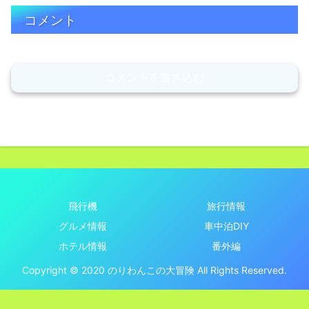
コメント
コメントを書き込む
飛行機
旅行情報
グルメ情報
車中泊DIY
ホテル情報
番外編
Copyright © 2020 のりわんこの大冒険 All Rights Reserved.