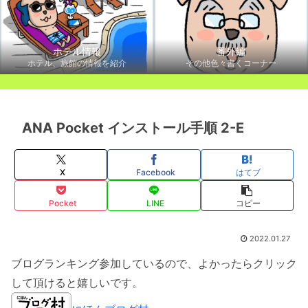
ホテル情報
番外編
ホテル、旅館の情報を紹介
その他色々書くコーナー
ANA Pocket インストール手順 2-E
X
Facebook
はてブ
Pocket
LINE
コピー
2022.01.27
ブログランキング参加しているので、よかったらクリック
して頂けると嬉しいです。