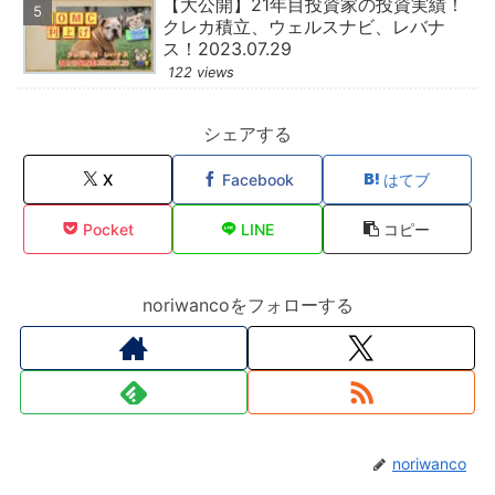
【大公開】21年目投資家の投資実績！
クレカ積立、ウェルスナビ、レバナ
ス！2023.07.29
122 views
シェアする
X
Facebook
はてブ
Pocket
LINE
コピー
noriwancoをフォローする
noriwanco