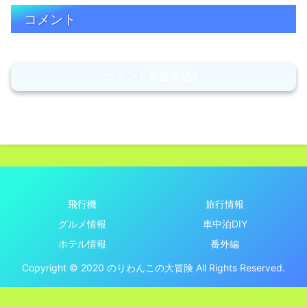
コメント
コメントを書き込む
飛行機
旅行情報
グルメ情報
車中泊DIY
ホテル情報
番外編
Copyright © 2020 のりわんこの大冒険 All Rights Reserved.