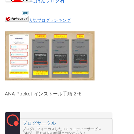
にほんブログ村
人気ブログランキング
ANA Pocket インストール手順 2-E
ブログサークル
ブログにフォーカスしたコミュニティーサービス
(SNS)。同じ趣味の仲間とつながろう！