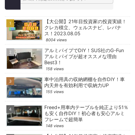
【大公開】21年目投資家の投資実績！
クレカ積立、ウェルスナビ、レバナ
ス！2023.08.05
8004 views
アルミパイプでDIY！SUS社のG-Fun
アルミパイプが超オススメな理由
Best3！
158 views
車中泊用具の収納網棚を自作DIY！車
内天井を有効利用で収納力UP
155 views
Freed+用車内テーブルを純正より51％
も安く自作DIY！初心者も安心アルミ
フレームで超簡単
148 views