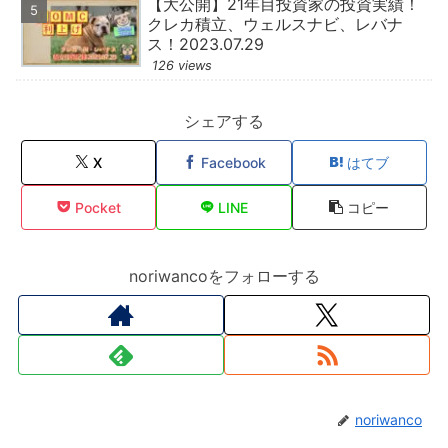
【大公開】21年目投資家の投資実績！
クレカ積立、ウェルスナビ、レバナ
ス！2023.07.29
126 views
シェアする
X
Facebook
はてブ
Pocket
LINE
コピー
noriwancoをフォローする
noriwanco