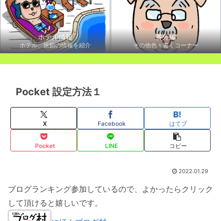
ホテル情報
番外編
ホテル、旅館の情報を紹介
その他色々書くコーナー
Pocket 設定方法１
X
Facebook
はてブ
Pocket
LINE
コピー
2022.01.29
ブログランキング参加しているので、よかったらクリック
して頂けると嬉しいです。