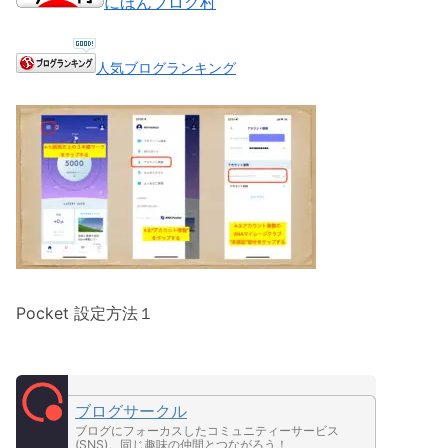
にほんブログ村
人気ブログランキング
Pocket 設定方法１
ブログサークル
ブログにフォーカスしたコミュニティーサービス
(SNS)。同じ趣味の仲間とつながろう！