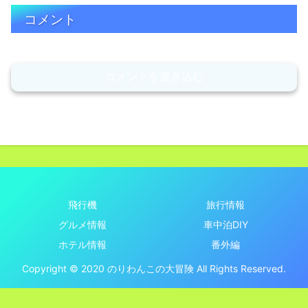
コメント
コメントを書き込む
飛行機
旅行情報
グルメ情報
車中泊DIY
ホテル情報
番外編
Copyright © 2020 のりわんこの大冒険 All Rights Reserved.