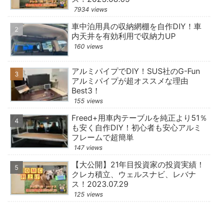
7934 views
車中泊用具の収納網棚を自作DIY！車
内天井を有効利用で収納力UP
160 views
アルミパイプでDIY！SUS社のG-Fun
アルミパイプが超オススメな理由
Best3！
155 views
Freed+用車内テーブルを純正より51％
も安く自作DIY！初心者も安心アルミ
フレームで超簡単
147 views
【大公開】21年目投資家の投資実績！
クレカ積立、ウェルスナビ、レバナ
ス！2023.07.29
125 views