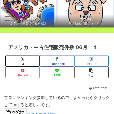
ホテル情報
番外編
ホテル、旅館の情報を紹介
その他色々書くコーナー
アメリカ・中古住宅販売件数 06月 １
X
Facebook
はてブ
Pocket
LINE
コピー
2022.07.21
ブログランキング参加しているので、よかったらクリック
して頂けると嬉しいです。