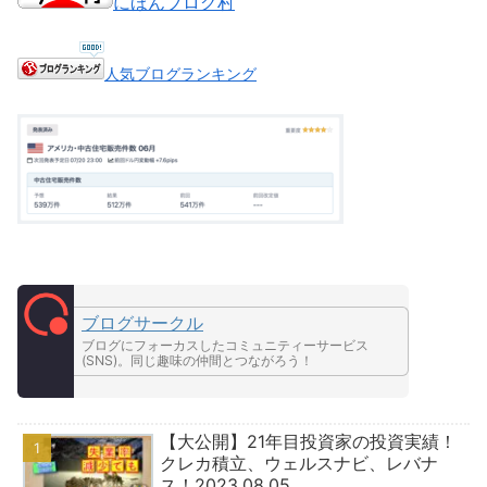
にほんブログ村
人気ブログランキング
ブログサークル
ブログにフォーカスしたコミュニティーサービス
(SNS)。同じ趣味の仲間とつながろう！
【大公開】21年目投資家の投資実績！
クレカ積立、ウェルスナビ、レバナ
ス！2023.08.05