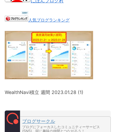
にほんブログ村
人気ブログランキング
WealthNavi積立 週間 2023.01.28 (1)
ブログサークル
ブログにフォーカスしたコミュニティーサービス
(SNS)。同じ趣味の仲間とつながろう！