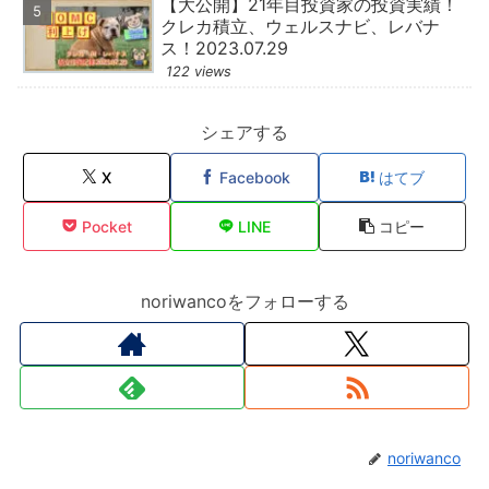
【大公開】21年目投資家の投資実績！
クレカ積立、ウェルスナビ、レバナ
ス！2023.07.29
122 views
シェアする
X
Facebook
はてブ
Pocket
LINE
コピー
noriwancoをフォローする
noriwanco