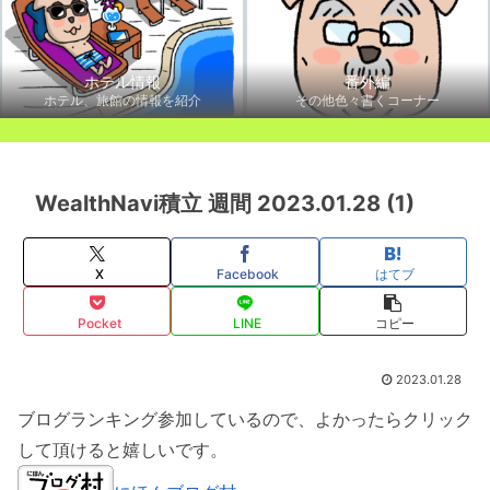
ホテル情報
番外編
ホテル、旅館の情報を紹介
その他色々書くコーナー
WealthNavi積立 週間 2023.01.28 (1)
X
Facebook
はてブ
Pocket
LINE
コピー
2023.01.28
ブログランキング参加しているので、よかったらクリック
して頂けると嬉しいです。