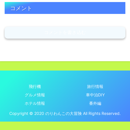
コメント
コメントを書き込む
飛行機
旅行情報
グルメ情報
車中泊DIY
ホテル情報
番外編
Copyright © 2020 のりわんこの大冒険 All Rights Reserved.