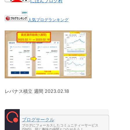
にほんブログ村
人気ブログランキング
レバナス積立 週間 2023.02.18
ブログサークル
ブログにフォーカスしたコミュニティーサービス
(SNS)。同じ趣味の仲間とつながろう！