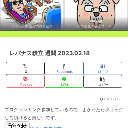
ホテル情報
番外編
ホテル、旅館の情報を紹介
その他色々書くコーナー
レバナス積立 週間 2023.02.18
X
Facebook
はてブ
Pocket
LINE
コピー
2023.02.19
ブログランキング参加しているので、よかったらクリック
して頂けると嬉しいです。