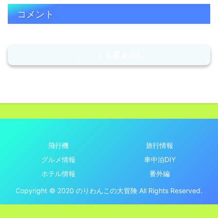
コメント
コメントを書き込む
飛行機
旅行情報
グルメ情報
車中泊DIY
ホテル情報
番外編
Copyright © 2020 のりわんこの大冒険 All Rights Reserved.