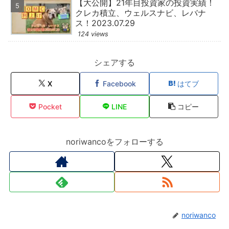
【大公開】21年目投資家の投資実績！
クレカ積立、ウェルスナビ、レバナ
ス！2023.07.29
124 views
シェアする
X
Facebook
はてブ
Pocket
LINE
コピー
noriwancoをフォローする
noriwanco