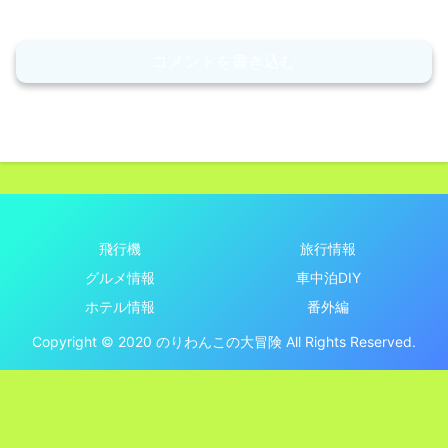
コメントを書き込む
飛行機
旅行情報
グルメ情報
車中泊DIY
ホテル情報
番外編
Copyright © 2020 のりわんこの大冒険 All Rights Reserved.