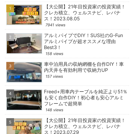
【大公開】21年目投資家の投資実績！
クレカ積立、ウェルスナビ、レバナ
ス！2023.08.05
7941 views
アルミパイプでDIY！SUS社のG-Fun
アルミパイプが超オススメな理由
Best3！
158 views
車中泊用具の収納網棚を自作DIY！車
内天井を有効利用で収納力UP
157 views
Freed+用車内テーブルを純正より51％
も安く自作DIY！初心者も安心アルミ
フレームで超簡単
148 views
【大公開】21年目投資家の投資実績！
クレカ積立、ウェルスナビ、レバナ
ス！2023.07.29