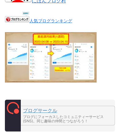
にほんブログ村
人気ブログランキング
ブログサークル
ブログにフォーカスしたコミュニティーサービス
(SNS)。同じ趣味の仲間とつながろう！