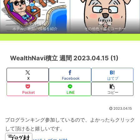
ホテル情報
番外編
ホテル、旅館の情報を紹介
その他色々書くコーナー
WealthNavi積立 週間 2023.04.15 (1)
X
Facebook
はてブ
Pocket
LINE
コピー
2023.04.15
ブログランキング参加しているので、よかったらクリック
して頂けると嬉しいです。