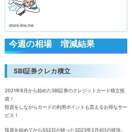
store.line.me
今週の相場 増減結果
SBI証券クレカ積立
2021年8月から始めたSBI証券のクレジットカード積立投
資！
投資をしながらカードの利用ポイントも貰えるお得なサー
ビス！
投資を始めてから552日が経った2023年2月4日の状況。