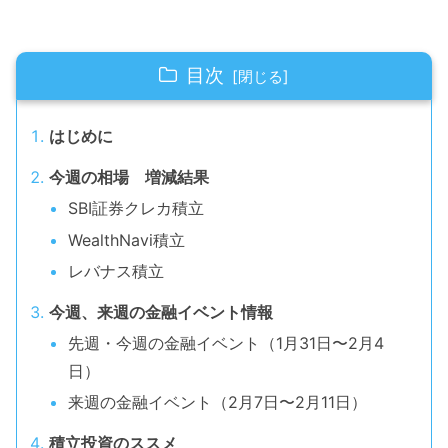
目次
はじめに
今週の相場 増減結果
SBI証券クレカ積立
WealthNavi積立
レバナス積立
今週、来週の金融イベント情報
先週・今週の金融イベント（1月31日〜2月4
日）
来週の金融イベント（2月7日〜2月11日）
積立投資のススメ