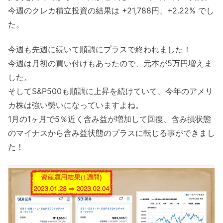
今週のクレカ積立投資の結果は +21,788円、+2.22% でし
た。
今週も先週に続いて順調にプラスで終われました！
今週は月初の買い付けもあったので、元本が5万円増えま
した。
そしてS&P500も順調に上昇を続けていて、今年のアメリ
カ株は強い勢いになっていますよね。
1月の1ヶ月で5％近く含み益が増加して回復、含み損状態
のマイナスから含み益状態のプラスに転じる事ができまし
た！