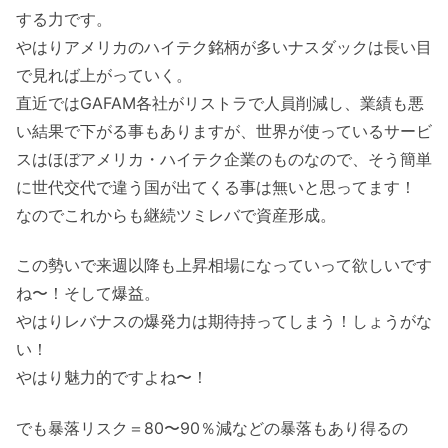
する力です。
やはりアメリカのハイテク銘柄が多いナスダックは長い目
で見れば上がっていく。
直近ではGAFAM各社がリストラで人員削減し、業績も悪
い結果で下がる事もありますが、世界が使っているサービ
スはほぼアメリカ・ハイテク企業のものなので、そう簡単
に世代交代で違う国が出てくる事は無いと思ってます！
なのでこれからも継続ツミレバで資産形成。
この勢いで来週以降も上昇相場になっていって欲しいです
ね〜！そして爆益。
やはりレバナスの爆発力は期待持ってしまう！しょうがな
い！
やはり魅力的ですよね〜！
でも暴落リスク＝80〜90％減などの暴落もあり得るの