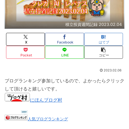
積立投資週間記録 2023.02.04
X
Facebook
はてブ
Pocket
LINE
コピー
2023.02.06
ブログランキング参加しているので、よかったらクリック
して頂けると嬉しいです。
にほんブログ村
人気ブログランキング