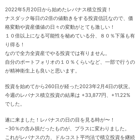
2022年5月20日から始めたレバナス積立投資！
ナスダック毎日の2倍の値動きをする投資信託なので、価
格変動や資産価値の日々の変動がとても激しい！
１０倍以上になる可能性を秘めている分、８０％下落も有
り得る！
なので全力全資産でやる投資では有りません。
自分のポートフォリオの１０％くらいなど、一部で行うの
が精神衛生上も良いと思います。
投資を始めてから260日が経った2023年2月4日の状況。
今週のレバナス積立投資の結果は +33,877円、+11.22%
でした。
遂に来ました！レバナスの日の目を見る時が〜！
−30％の含み損だったものが、プラスに変わりました。
これがレバナスの力、ドルコスト平均法で積立投資を継続