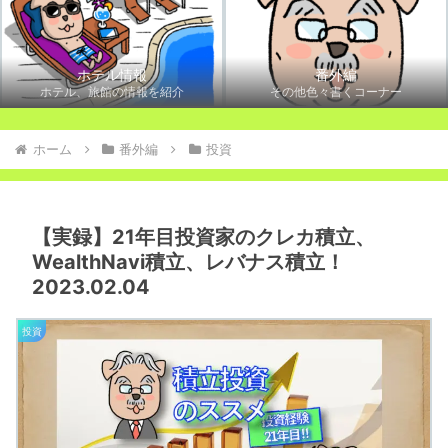
ホテル情報
番外編
ホテル、旅館の情報を紹介
その他色々書くコーナー
ホーム
番外編
投資
【実録】21年目投資家のクレカ積立、
WealthNavi積立、レバナス積立！
2023.02.04
投資