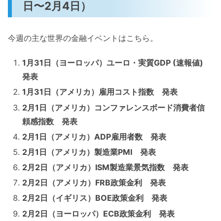
日〜2月4日）
今週の主な世界の金融イベントはこちら。
1月31日（ヨーロッパ）
ユーロ・実質
GDP (
速報値
)
発表
1月31日（アメリカ）雇用コスト指数 発表
2月1日（アメリカ）コンファレンスボード消費者信
頼感指数 発表
2月1日（アメリカ）ADP雇用者数 発表
2月1日（アメリカ）製造業PMI 発表
2月2日（アメリカ）
ISM
製造業景気指数 発表
2月2日（アメリカ）FRB政策金利
発表
2月2日（イギリス）BOE政策金利
発表
2月2日（ヨーロッパ）ECB政策金利
発表