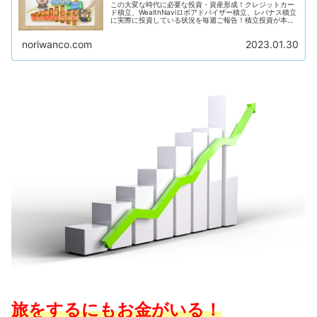
この大変な時代に必要な投資・資産形成！クレジットカー
ド積立、WealthNaviロボアドバイザー積立、レバナス積立
に実際に投資している状況を毎週ご報告！積立投資が本当
にどのくらい資産形成に効果があるのか？それを身銭を切
って実証していきます！毎週報告していくのでお楽しみ
noriwanco.com
2023.01.30
に〜！
旅をするにもお金がいる！