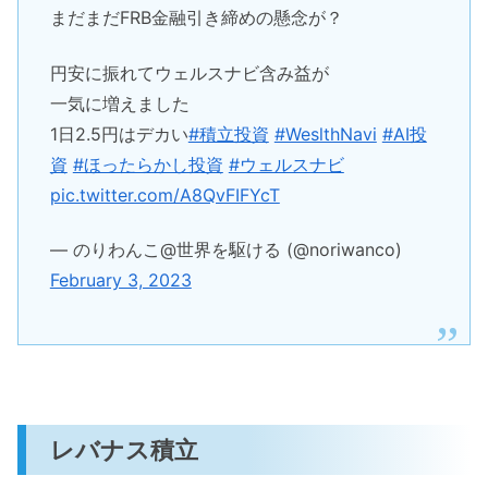
まだまだFRB金融引き締めの懸念が？
円安に振れてウェルスナビ含み益が
一気に増えました
1日2.5円はデカい
#積立投資
#WeslthNavi
#AI投
資
#ほったらかし投資
#ウェルスナビ
pic.twitter.com/A8QvFIFYcT
— のりわんこ@世界を駆ける (@noriwanco)
February 3, 2023
レバナス積立