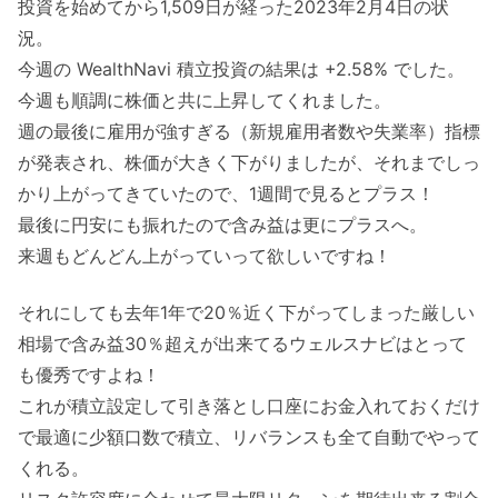
投資を始めてから1,509日が経った2023年2月4日の状
況。
今週の WealthNavi 積立投資の結果は +2.58% でした。
今週も順調に株価と共に上昇してくれました。
週の最後に雇用が強すぎる（新規雇用者数や失業率）指標
が発表され、株価が大きく下がりましたが、それまでしっ
かり上がってきていたので、1週間で見るとプラス！
最後に円安にも振れたので含み益は更にプラスへ。
来週もどんどん上がっていって欲しいですね！
それにしても去年1年で20％近く下がってしまった厳しい
相場で含み益30％超えが出来てるウェルスナビはとって
も優秀ですよね！
これが積立設定して引き落とし口座にお金入れておくだけ
で最適に少額口数で積立、リバランスも全て自動でやって
くれる。