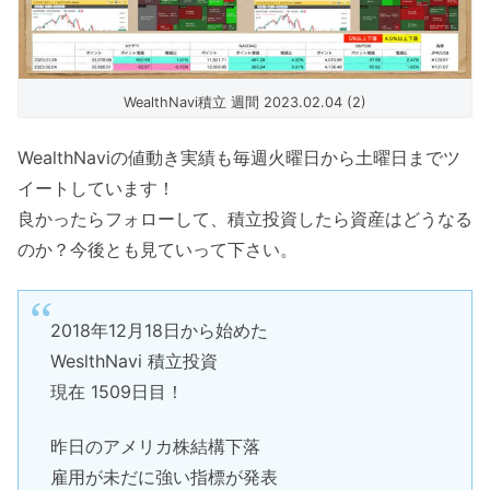
WealthNavi積立 週間 2023.02.04 (2)
WealthNaviの値動き実績も毎週火曜日から土曜日までツ
イートしています！
良かったらフォローして、積立投資したら資産はどうなる
のか？今後とも見ていって下さい。
2018年12月18日から始めた
WeslthNavi 積立投資
現在 1509日目！
昨日のアメリカ株結構下落
雇用が未だに強い指標が発表