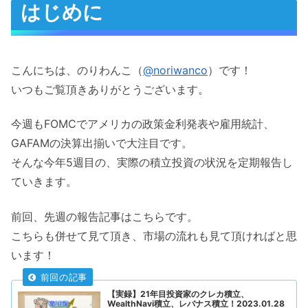
はじめに
こんにちは、のりわんこ（
@noriwanco
）です！
いつもご覧頂きありがとうございます。
今週もFOMCでアメリカの政策金利発表や雇用統計、
GAFAMの決算出揃いで大注目です。
そんな今年5週目の
、実際の積立投資の状況を定期報告し
ていきます。
前回、先週の報告記事はこちらです。
こちらも併せて見て頂き、市場の流れも見て頂ければと思
います！
【実録】21年目投資家のクレカ積立、
WealthNavi積立、レバナス積立！2023.01.28