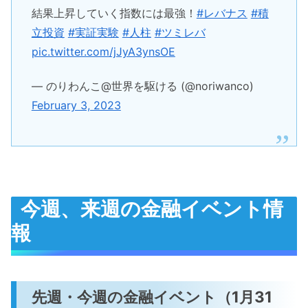
結果上昇していく指数には最強！
#レバナス
#積
立投資
#実証実験
#人柱
#ツミレバ
pic.twitter.com/jJyA3ynsOE
— のりわんこ@世界を駆ける (@noriwanco)
February 3, 2023
今週、来週の金融イベント情
報
先週・今週の金融イベント（1月31