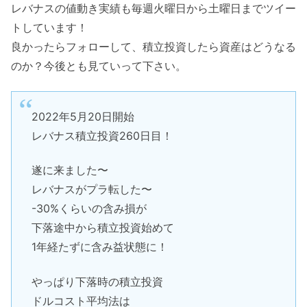
レバナスの値動き実績も毎週火曜日から土曜日までツイー
トしています！
良かったらフォローして、積立投資したら資産はどうなる
のか？今後とも見ていって下さい。
2022年5月20日開始
レバナス積立投資260日目！
遂に来ました〜
レバナスがプラ転した〜
-30%くらいの含み損が
下落途中から積立投資始めて
1年経たずに含み益状態に！
やっぱり下落時の積立投資
ドルコスト平均法は