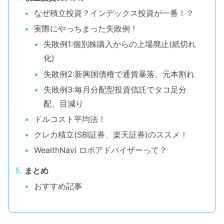
なぜ積立投資？インデックス投資が一番！？
実際にやっちまった失敗例！
失敗例1:個別株購入からの上場廃止(紙切れ
化)
失敗例2:新興国債権で通貨暴落、元本割れ
失敗例3:毎月分配型投資信託でタコ足分
配、目減り
ドルコスト平均法！
クレカ積立(SBI証券、楽天証券)のススメ！
WealthNavi ロボアドバイザーって？
まとめ
おすすめ記事